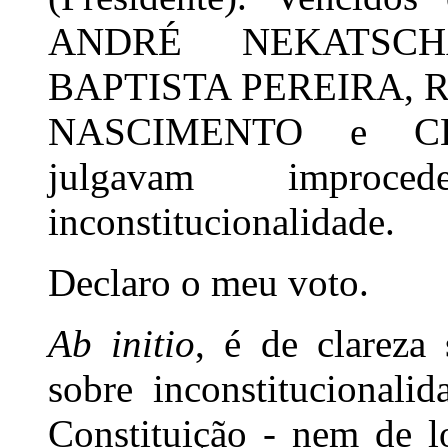
ANDRÉ NEKATSCH
BAPTISTA PEREIRA,
NASCIMENTO e CE
julgavam improc
inconstitucionalidade.
Declaro o meu voto.
Ab initio
, é de clareza
sobre inconstitucionali
Constituição - nem de l