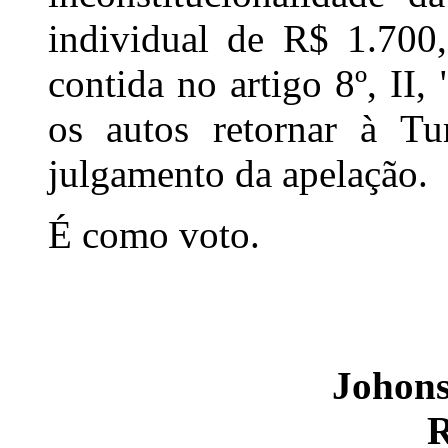
individual de R$ 1.700,
contida no artigo 8º, II,
os autos retornar à T
julgamento da apelação.
É como voto.
Johons
R