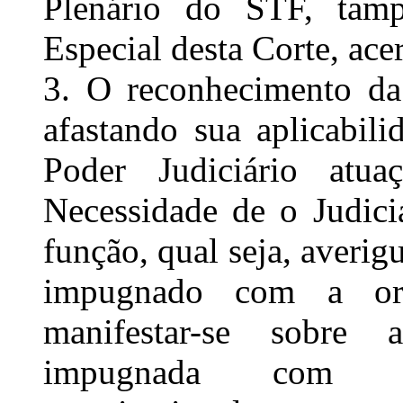
Plenário do STF, ta
Especial desta Corte, ace
3. O reconhecimento da
afastando sua aplicabil
Poder Judiciário atua
Necessidade de o Judiciá
função, qual seja, averig
impugnado com a ord
manifestar-se sobre
impugnada com os