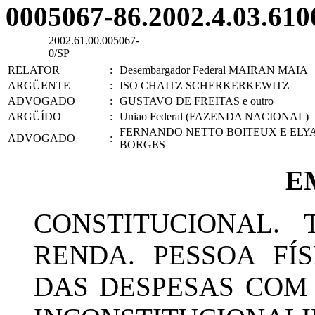
0005067-86.2002.4.03.610
2002.61.00.005067-
0/SP
RELATOR
:
Desembargador Federal MAIRAN MAIA
ARGÜENTE
:
ISO CHAITZ SCHERKERKEWITZ
ADVOGADO
:
GUSTAVO DE FREITAS e outro
ARGÜÍDO
:
Uniao Federal (FAZENDA NACIONAL)
FERNANDO NETTO BOITEUX E ELYA
ADVOGADO
:
BORGES
E
CONSTITUCIONAL. 
RENDA. PESSOA FÍ
DAS DESPESAS COM