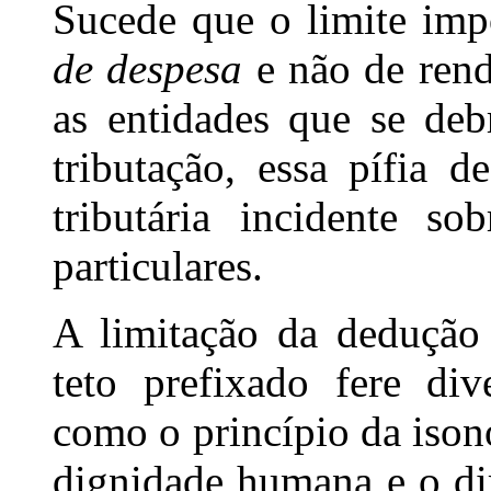
Sucede que o limite impo
de despesa
e não de ren
as entidades que se de
tributação, essa pífia 
tributária incidente s
particulares.
A limitação da dedução
teto prefixado fere dive
como o princípio da ison
dignidade humana e o di