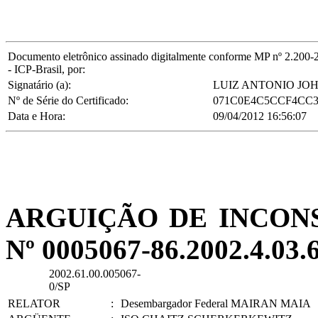
Documento eletrônico assinado digitalmente conforme MP nº 2.200-2/2
- ICP-Brasil, por:
Signatário (a):
LUIZ ANTONIO JOH
Nº de Série do Certificado:
071C0E4C5CCF4CC
Data e Hora:
09/04/2012 16:56:07
ARGUIÇÃO DE INCON
Nº 0005067-86.2002.4.03.
2002.61.00.005067-
0/SP
RELATOR
:
Desembargador Federal MAIRAN MAIA