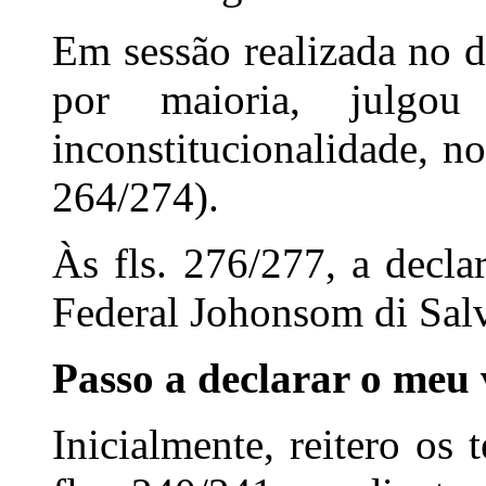
Em sessão realizada no d
por maioria, julgou
inconstitucionalidade, no
264/274).
Às fls. 276/277, a decl
Federal Johonsom di Sal
Passo a declarar o meu 
Inicialmente, reitero os