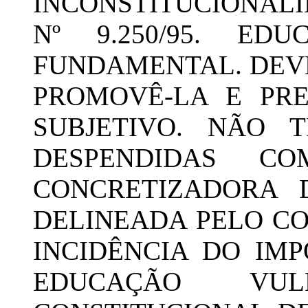
INCONSTITUCIONALIDAD
Nº 9.250/95. EDU
FUNDAMENTAL. DEVE
PROMOVÊ-LA E PRE
SUBJETIVO. NÃO 
DESPENDIDAS C
CONCRETIZADORA D
DELINEADA PELO CO
INCIDÊNCIA DO IM
EDUCAÇÃO VU