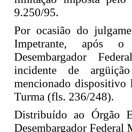
9.250/95.
Por ocasião do julgame
Impetrante, após o
Desembargador Federa
incidente de argüição
mencionado dispositivo l
Turma (fls. 236/248).
Distribuído ao Órgão E
Desembargador Federal 