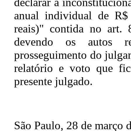
declarar a inconstitucion
anual individual de R$
reais)" contida no art. 
devendo os autos r
prosseguimento do julga
relatório e voto que fi
presente julgado.
São Paulo, 28 de março 