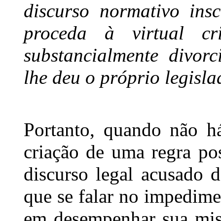
discurso normativo ins
proceda à virtual cr
substancialmente divor
lhe deu o próprio legisla
Portanto, quando não h
criação de uma regra pos
discurso legal acusado 
que se falar no impedime
em desempenhar sua miss