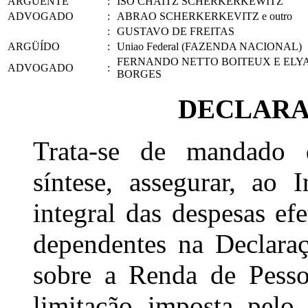
ARGÜENTE
:
ISO CHAITZ SCHERKERKEWITZ
ADVOGADO
:
ABRAO SCHERKERKEVITZ e outro
:
GUSTAVO DE FREITAS
ARGÜÍDO
:
Uniao Federal (FAZENDA NACIONAL)
FERNANDO NETTO BOITEUX E ELYA
ADVOGADO
:
BORGES
DECLARA
Trata-se de mandado 
síntese, assegurar, ao 
integral das despesas e
dependentes na Declara
sobre a Renda de Pesso
limitação imposta pelo 