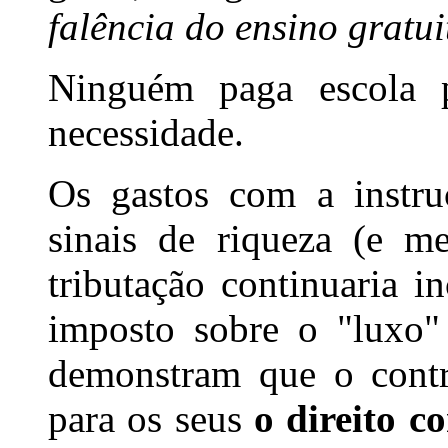
falência do ensino gratui
Ninguém paga escola p
necessidade.
Os gastos com a instr
sinais de riqueza (e m
tributação continuaria i
imposto sobre o "luxo"
demonstram que o contri
para os seus
o direito c