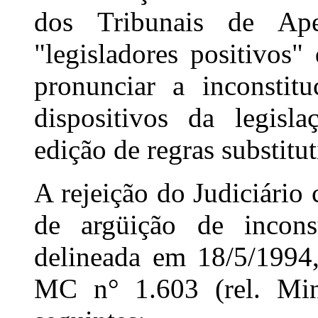
dos Tribunais de Apel
"legisladores positivos
pronunciar a inconstitu
dispositivos da legis
edição de regras substitut
A rejeição do Judiciário
de argüição de incons
delineada em 18/5/1994
MC n° 1.603 (rel. Min