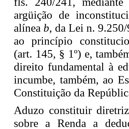
fls. 240/241, mediante
argüição de inconstituci
alínea
b
, da Lei n. 9.250
ao princípio constituci
(art. 145, § 1º) e, també
direito fundamental à e
incumbe, também, ao Est
Constituição da Repúblic
Aduzo constituir diretr
sobre a Renda a deduç