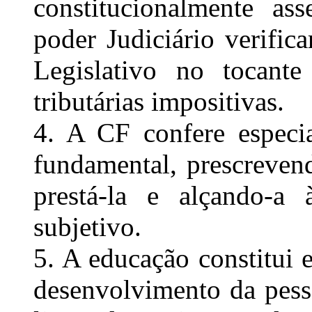
constitucionalmente a
poder Judiciário verific
Legislativo no tocante
tributárias impositivas.
4. A CF confere especia
fundamental, prescreven
prestá-la e alçando-a 
subjetivo.
5. A educação constitui 
desenvolvimento da pesso