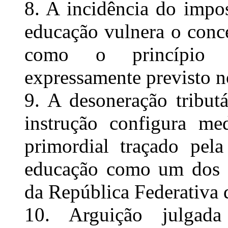
8. A incidência do impo
educação vulnera o conce
como o princípio da
expressamente previsto no
9. A desoneração tribut
instrução configura me
primordial traçado pel
educação como um dos v
da República Federativa d
10. Arguição julgada