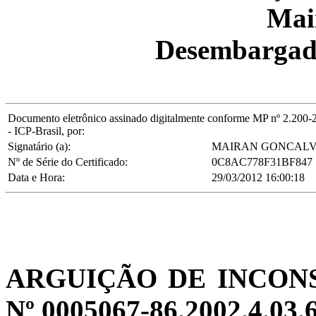
Mai
Desembargado
Documento eletrônico assinado digitalmente conforme MP nº 2.200-2/2
- ICP-Brasil, por:
Signatário (a):
MAIRAN GONCALVE
Nº de Série do Certificado:
0C8AC778F31BF847
Data e Hora:
29/03/2012 16:00:18
ARGUIÇÃO DE INCON
Nº 0005067-86.2002.4.03.