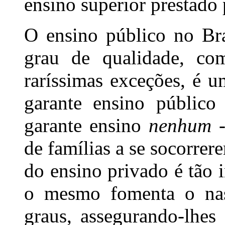
ensino superior prestado 
O ensino público no Bra
grau de qualidade, co
raríssimas exceções, é 
garante ensino público
garante ensino
nenhum
-
de famílias a se socorrer
do ensino privado é tão 
o mesmo fomenta o nas
graus, assegurando-lhes 