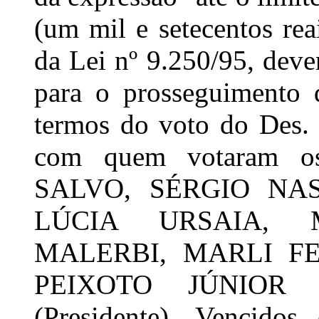
(um mil e setecentos reai
da Lei nº 9.250/95, dev
para o prosseguimento 
termos do voto do Des
com quem votaram 
SALVO, SÉRGIO NA
LÚCIA URSAIA, 
MALERBI, MARLI F
PEIXOTO JÚNIO
(Presidente). Vencid