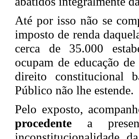
abatidos integralmente da
Até por isso não se com
imposto de renda daquela
cerca de 35.000 estab
ocupam de educação de 1
direito constitucional
Público não lhe estende.
Pelo exposto, acompanho
procedente
a present
inconstitucionalidade d