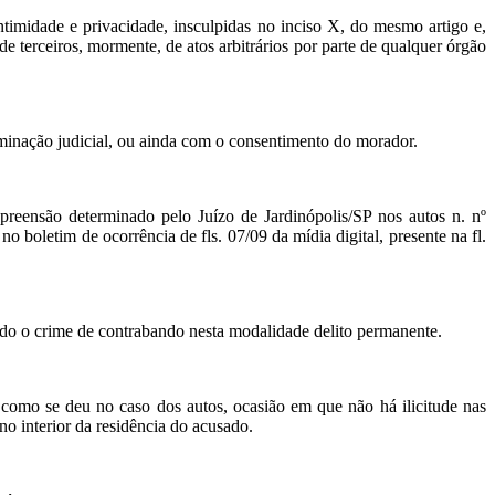
intimidade e privacidade, insculpidas no inciso X, do mesmo artigo e,
de terceiros, mormente, de atos arbitrários por parte de qualquer órgão
erminação judicial, ou ainda com o consentimento do morador.
preensão determinado pelo Juízo de Jardinópolis/SP nos autos n. nº
boletim de ocorrência de fls. 07/09 da mídia digital, presente na fl.
endo o crime de contrabando nesta modalidade delito permanente.
 como se deu no caso dos autos, ocasião em que não há ilicitude nas
no interior da residência do acusado.