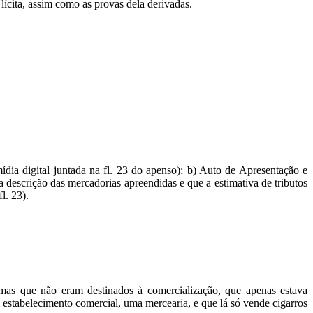
é lícita, assim como as provas dela derivadas.
dia digital juntada na fl. 23 do apenso); b) Auto de Apresentação e
 descrição das mercadorias apreendidas e que a estimativa de tributos
l. 23).
 mas que não eram destinados à comercialização, que apenas estava
estabelecimento comercial, uma mercearia, e que lá só vende cigarros