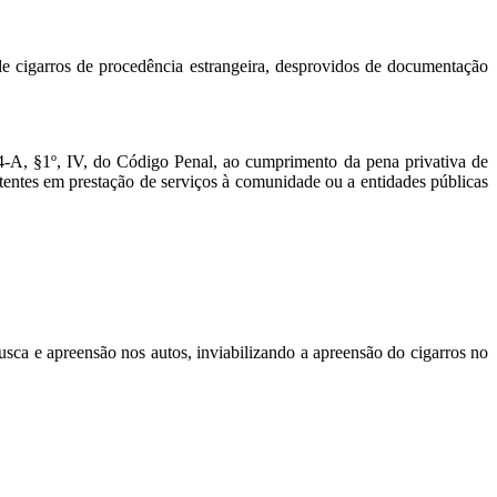
de cigarros de procedência estrangeira, desprovidos de documentação
34-A, §1º, IV, do Código Penal, ao cumprimento da pena privativa de
sistentes em prestação de serviços à comunidade ou a entidades públicas
busca e apreensão nos autos, inviabilizando a apreensão do cigarros no