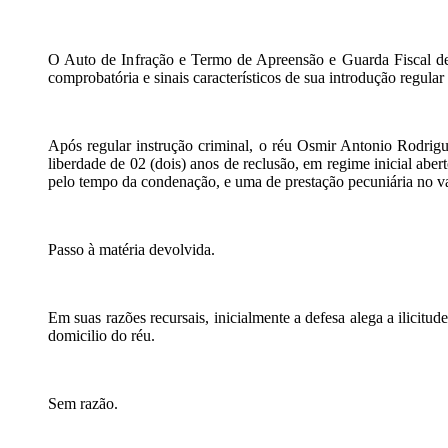
O Auto de Infração e Termo de Apreensão e Guarda Fiscal de f
comprobatória e sinais característicos de sua introdução regular
Após regular instrução criminal, o réu Osmir Antonio Rodrigu
liberdade de 02 (dois) anos de reclusão, em regime inicial abert
pelo tempo da condenação, e uma de prestação pecuniária no val
Passo à matéria devolvida.
Em suas razões recursais, inicialmente a defesa alega a ilicitu
domicilio do réu.
Sem razão.