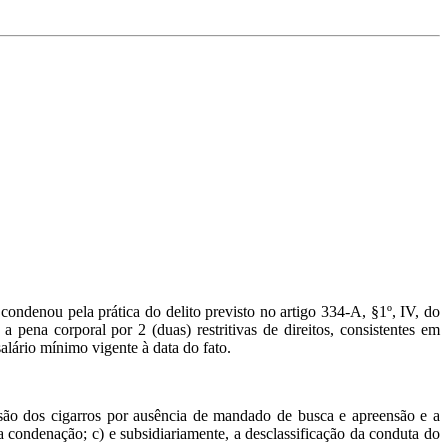
 condenou pela prática do delito previsto no artigo 334-A, §1º, IV, do
 pena corporal por 2 (duas) restritivas de direitos, consistentes em
lário mínimo vigente à data do fato.
eensão dos cigarros por ausência de mandado de busca e apreensão e a
 condenação; c) e subsidiariamente, a desclassificação da conduta do