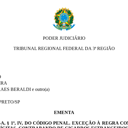
PODER JUDICIÁRIO
TRIBUNAL REGIONAL FEDERAL DA 3ª REGIÃO
O
IRA
S BERALDI e outro(a)
 PRETO/SP
EMENTA
, § 1º, IV, DO CÓDIGO PENAL.
EXCEÇÃO À REGRA CON