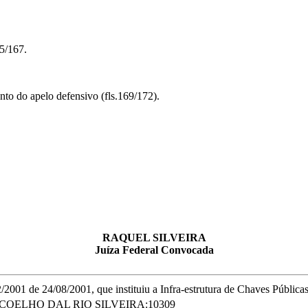
65/167.
to do apelo defensivo (fls.169/172).
RAQUEL SILVEIRA
Juíza Federal Convocada
01 de 24/08/2001, que instituiu a Infra-estrutura de Chaves Públicas B
COELHO DAL RIO SILVEIRA:10309