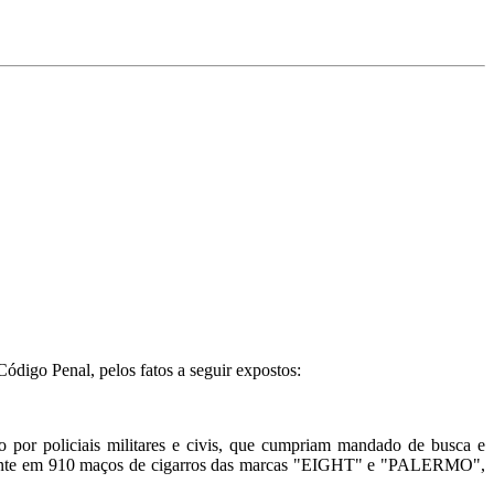
Código Penal, pelos fatos a seguir expostos:
o por policiais militares e civis, que cumpriam mandado de busca e
istente em 910 maços de cigarros das marcas "EIGHT" e "PALERMO",