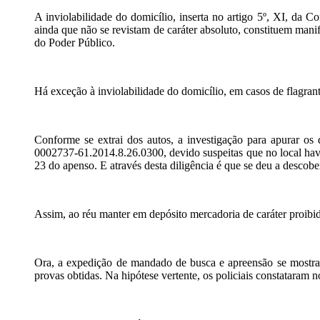
A inviolabilidade do domicílio, inserta no artigo 5º, XI, da C
ainda que não se revistam de caráter absoluto, constituem manif
do Poder Público.
Há exceção à inviolabilidade do domicílio, em casos de flagrant
Conforme se extrai dos autos, a investigação para apurar os
0002737-61.2014.8.26.0300, devido suspeitas que no local havia
23 do apenso. E através desta diligência é que se deu a descobe
Assim, ao réu manter em depósito mercadoria de caráter proibid
Ora, a expedição de mandado de busca e apreensão se mostra d
provas obtidas. Na hipótese vertente, os policiais constataram 