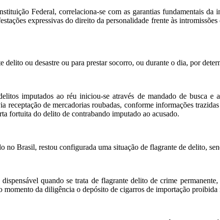
onstituição Federal, correlaciona-se com as garantias fundamentais da 
estações expressivas do direito da personalidade frente às intromissões 
e delito ou desastre ou para prestar socorro, ou durante o dia, por det
 delitos imputados ao réu iniciou-se através de mandado de busca e a
 receptação de mercadorias roubadas, conforme informações trazidas no 
rta fortuita do delito de contrabando imputado ao acusado.
o no Brasil, restou configurada uma situação de flagrante de delito, s
ispensável quando se trata de flagrante delito de crime permanente,
no momento da diligência o depósito de cigarros de importação proibida 