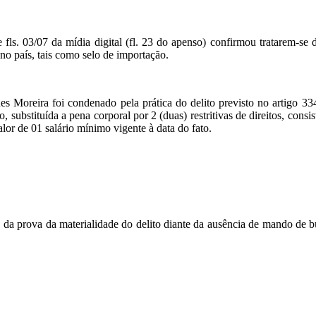
ls. 03/07 da mídia digital (fl. 23 do apenso) confirmou tratarem-se 
 no país, tais como selo de importação.
es Moreira foi condenado pela prática do delito previsto no artigo 3
o, substituída a pena corporal por 2 (duas) restritivas de direitos, con
or de 01 salário mínimo vigente à data do fato.
de da prova da materialidade do delito diante da ausência de mando de 