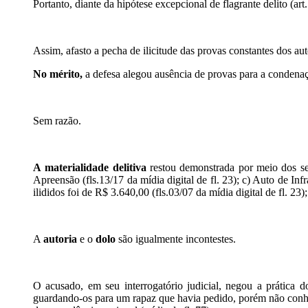
Portanto, diante da hipótese excepcional de flagrante delito (art
Assim, afasto a pecha de ilicitude das provas constantes dos aut
No mérito,
a defesa alegou ausência de provas para a condena
Sem razão.
A
materialidade delitiva
restou demonstrada por meio dos seg
Apreensão (fls.13/17 da mídia digital de fl. 23); c) Auto de I
ilididos foi de R$ 3.640,00 (fls.03/07 da mídia digital de fl. 23);
A
autoria
e o
dolo
são igualmente incontestes.
O acusado, em seu interrogatório judicial, negou a prática 
guardando-os para um rapaz que havia pedido, porém não conhec