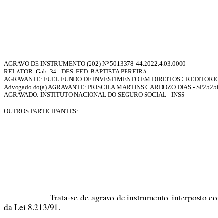
AGRAVO DE INSTRUMENTO (202) Nº
5013378-44.2022.4.03.0000
RELATOR:
Gab. 34 - DES. FED. BAPTISTA PEREIRA
AGRAVANTE: FUEL FUNDO DE INVESTIMENTO EM DIREITOS CREDITORI
Advogado do(a) AGRAVANTE: PRISCILA MARTINS CARDOZO DIAS - SP2525
AGRAVADO: INSTITUTO NACIONAL DO SEGURO SOCIAL - INSS
OUTROS PARTICIPANTES:
Trata-se de agravo de instrumento interposto co
da Lei 8.213/91.