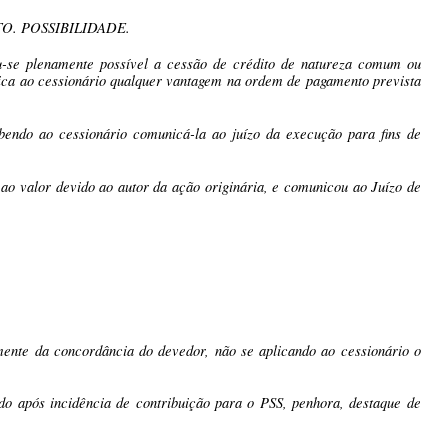
O. POSSIBILIDADE.
ou-se plenamente possível a cessão de crédito de natureza comum ou
plica ao cessionário qualquer vantagem na ordem de pagamento prevista
abendo ao cessionário comunicá-la ao juízo da execução para fins de
 ao valor devido ao autor da ação originária, e comunicou ao Juízo de
mente da concordância do devedor, não se aplicando ao cessionário o
do após incidência de contribuição para o PSS, penhora, destaque de