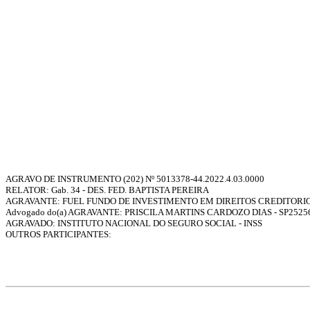
AGRAVO DE INSTRUMENTO (202) Nº
5013378-44.2022.4.03.0000
RELATOR:
Gab. 34 - DES. FED. BAPTISTA PEREIRA
AGRAVANTE: FUEL FUNDO DE INVESTIMENTO EM DIREITOS CREDITORI
Advogado do(a) AGRAVANTE: PRISCILA MARTINS CARDOZO DIAS - SP2525
AGRAVADO: INSTITUTO NACIONAL DO SEGURO SOCIAL - INSS
OUTROS PARTICIPANTES: