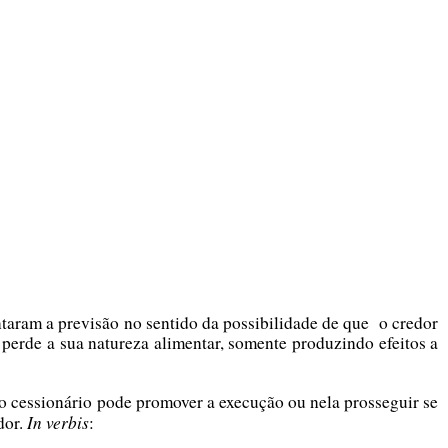
ntaram a previsão no sentido da possibilidade de que o credor
 perde a sua natureza alimentar, somente produzindo efeitos a
 o cessionário pode promover a execução ou nela prosseguir se
In verbis
dor.
: