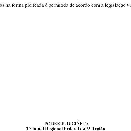
tos na forma pleiteada é permitida de acordo com a legislação v
PODER JUDICIÁRIO
Tribunal Regional Federal da 3ª Região