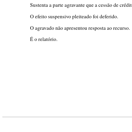
Sustenta a parte agravante que a cessão de crédi
O efeito suspensivo pleiteado foi deferido.
O agravado não apresentou resposta ao recurso.
É o relatório.