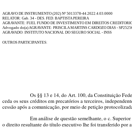
AGRAVO DE INSTRUMENTO (202) Nº
5013378-44.2022.4.03.0000
RELATOR:
Gab. 34 - DES. FED. BAPTISTA PEREIRA
AGRAVANTE: FUEL FUNDO DE INVESTIMENTO EM DIREITOS CREDITORI
Advogado do(a) AGRAVANTE: PRISCILA MARTINS CARDOZO DIAS - SP2525
AGRAVADO: INSTITUTO NACIONAL DO SEGURO SOCIAL - INSS
OUTROS PARTICIPANTES:
Os §§ 13 e 14, do Art. 100, da Constituição Fed
ceda os seus créditos em precatórios a terceiros, independen
cessão após a comunicação, por meio de petição protocolizada
Em análise de questão semelhante, o c. Superior
o direito resultante do título executivo lhe foi transferido po