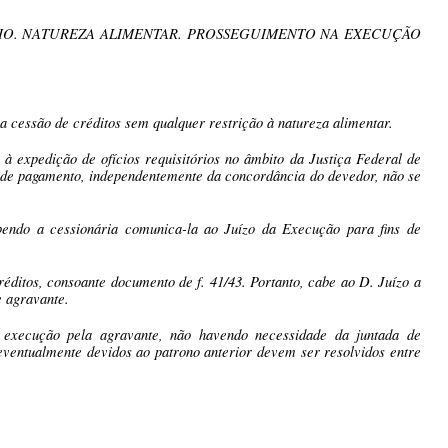
RIO. NATUREZA ALIMENTAR. PROSSEGUIMENTO NA EXECUÇÃO
 a cessão de créditos sem qualquer restrição à natureza alimentar.
à expedição de ofícios requisitórios no âmbito da Justiça Federal de
es de pagamento, independentemente da concordância do devedor, não se
abendo a cessionária comunica-la ao Juízo da Execução para fins de
éditos, consoante documento de f. 41/43. Portanto, cabe ao D. Juízo a
e agravante.
na execução pela agravante, não havendo necessidade da juntada de
eventualmente devidos ao patrono anterior devem ser resolvidos entre