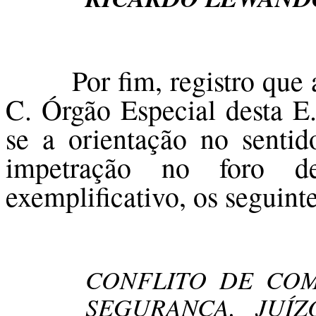
Por fim, registro que
C. Órgão Especial desta E
se a orientação no sentid
impetração no foro de
exemplificativo, os seguint
CONFLITO DE CO
SEGURANÇA. JUÍ