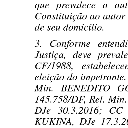
que prevalece a aut
Constituição ao autor 
de seu domicílio.
3. Conforme entend
Justiça, deve preval
CF/1988, estabelec
eleição do impetrante
Min. BENEDITO GO
145.758/DF, Rel. 
DJe 30.3.2016; CC 
KUKINA, DJe 17.3.2