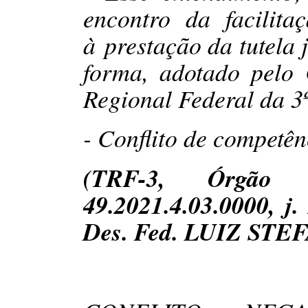
encontro da facilita
à prestação da tutela 
forma, adotado pelo 
Regional Federal da 3
- Conflito de competên
(TRF-3, Órgão 
49.2021.4.03.0000, j.
Des. Fed. LUIZ STE