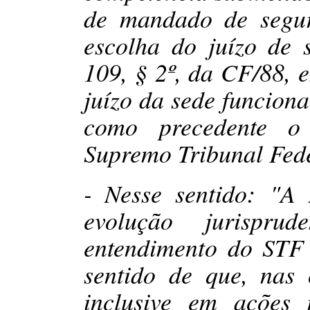
de mandado de segur
escolha do juízo de 
109, § 2º, da CF/88, e
juízo da sede funciona
como precedente o
Supremo Tribunal Fede
- Nesse sentido: "A
evolução jurispr
entendimento do STF 
sentido de que, nas 
inclusive em ações 