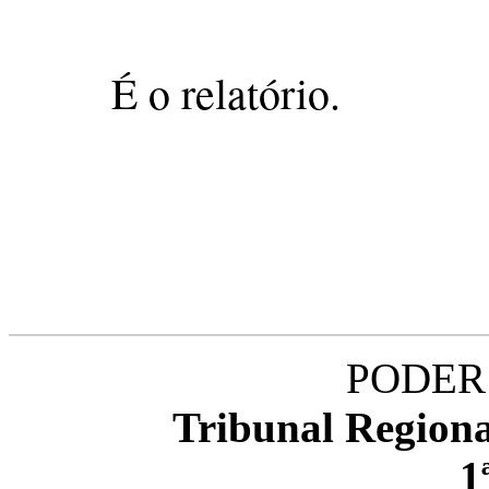
É o relatório.
PODER 
Tribunal Regiona
1