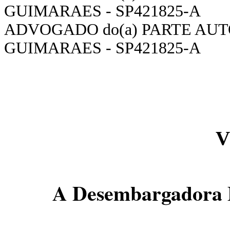
GUIMARAES - SP421825-A
ADVOGADO do(a) PARTE AUT
GUIMARAES - SP421825-A
V
A Desembargadora F