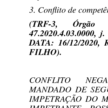
3. Conflito de competê
(
TRF-3, Órgão E
47.2020.4.03.0000, j
DATA: 16/12/2020,
FILHO).
CONFLITO NEG
MANDADO DE SEGUR
IMPETRAÇÃO DO 
IMPETRANTE. POSS