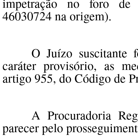
impetração no foro de 
46030724 na origem).
O Juízo suscitante 
caráter provisório, as m
artigo 955, do Código de P
A Procuradoria Reg
parecer pelo prosseguiment