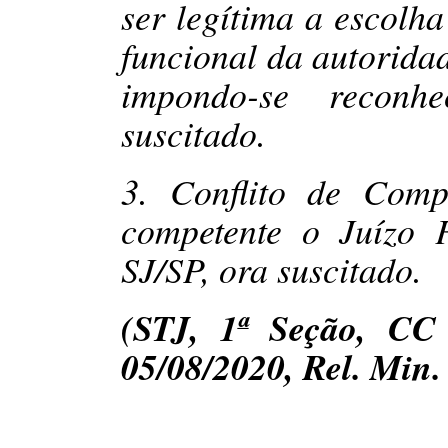
ser legítima a escolha
funcional da autoridad
impondo-se reconh
suscitado.
3. Conflito de Comp
competente o Juízo 
SJ/SP, ora suscitado.
(STJ, 1ª Seção, CC 
05/08/2020, Rel. M