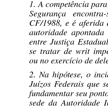
1. A competência par
Segurança encontra-
CF/1988, e é aferida 
autoridade apontada 
entre Justiça Estadua
se tratar de writ imp
ou no exercício de del
2. Na hipótese, o inci
Juízos Federais que 
fundamentar seu ponto 
sede da Autoridade I