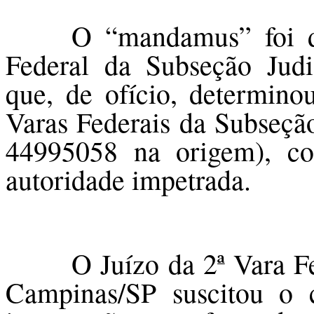
O “mandamus” foi di
Federal da Subseção Judi
que, de ofício, determino
Varas Federais da Subseçã
44995058 na origem), co
autoridade impetrada.
O Juízo da 2ª Vara F
Campinas/SP suscitou o c