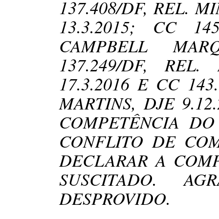
137.408/DF, REL. 
13.3.2015; CC 14
CAMPBELL MARQ
137.249/DF, REL
17.3.2016 E CC 14
MARTINS, DJE 9.1
COMPETÊNCIA DO 
CONFLITO DE CO
DECLARAR A COMP
SUSCITADO. A
DESPROVIDO.