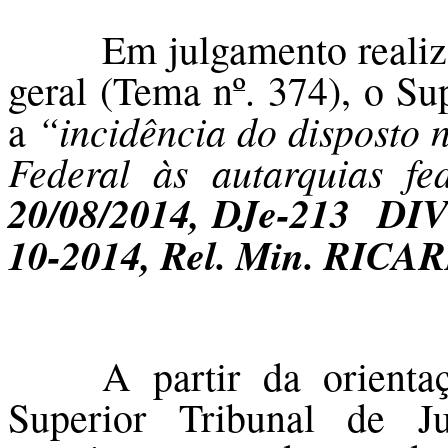
Em julgamento realiz
geral (Tema nº. 374), o Su
“incidência do disposto n
a
Federal às autarquias f
20/08/2014, DJe-213 D
10-2014, Rel. Min. RI
A partir da orienta
Superior Tribunal de Ju