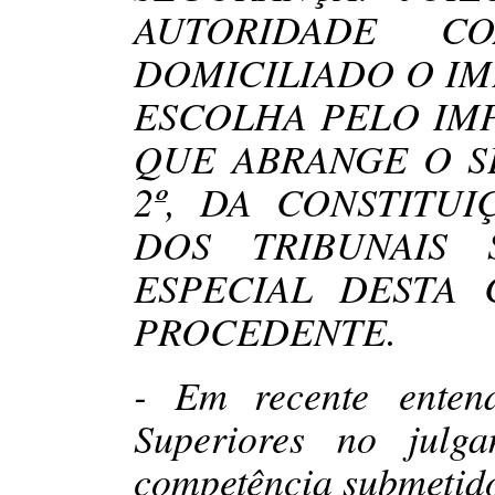
AUTORIDADE C
DOMICILIADO O IM
ESCOLHA PELO IM
QUE ABRANGE O SE
2º, DA CONSTITU
DOS TRIBUNAIS
ESPECIAL DESTA 
PROCEDENTE.
- Em recente entend
Superiores no julga
competência submetid