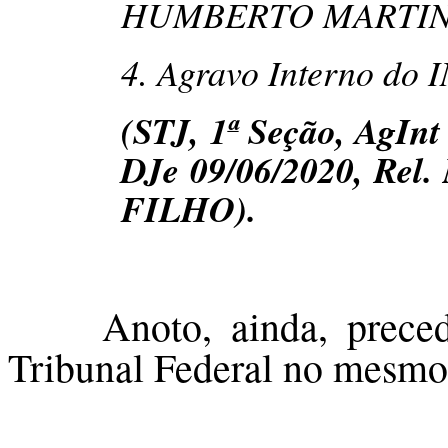
HUMBERTO MARTINS,
4. Agravo Interno do 
(STJ, 1ª Seção, AgInt
DJe 09/06/2020, R
FILHO).
Anoto, ainda, prec
Tribunal Federal no mesmo