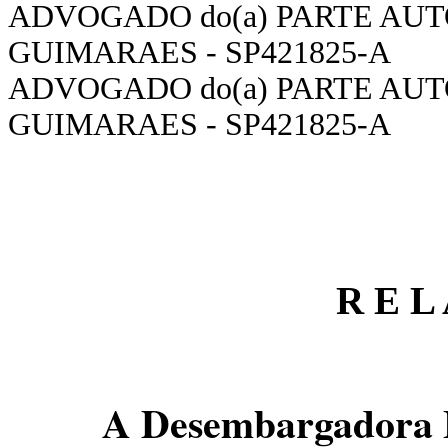
ADVOGADO do(a) PARTE AUT
GUIMARAES - SP421825-A
ADVOGADO do(a) PARTE AUT
GUIMARAES - SP421825-A
R E L 
A Desembargadora F