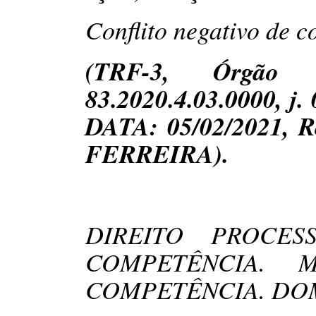
Conflito negativo de 
(
TRF-3, Órgão E
83.2020.4.03.0000, j.
DATA: 05/02/2021, 
FERREIRA).
DIREITO PROCES
COMPETÊNCIA. 
COMPETÊNCIA. DOM