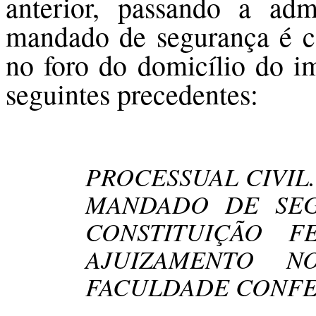
anterior, passando a a
mandado de segurança é ca
no foro do domicílio do im
seguintes precedentes:
PROCESSUAL CIVIL
MANDADO DE SEGU
CONSTITUIÇÃO F
AJUIZAMENTO N
FACULDADE CONFE