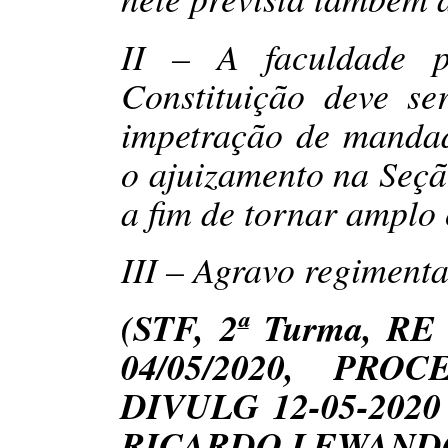
II – A faculdade p
Constituição deve se
impetração de mandad
o ajuizamento na Seção
a fim de tornar amplo
III – Agravo regiment
(STF, 2ª Turma, RE
04/05/2020, PRO
DIVULG 12-05-2020 
RICARDO LEWANDO