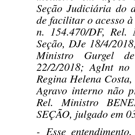
Seção Judiciária do d
de facilitar o acesso 
n. 154.470/DF, Rel. 
Seção, DJe 18/4/2018
Ministro Gurgel d
22/2/2018; AgInt no 
Regina Helena Costa, 
Agravo interno não p
Rel. Ministro BE
SEÇÃO, julgado em 03
- Esse entendimento,