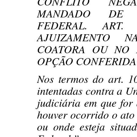
CONFLITO NEG
MANDADO DE S
FEDERAL. ART. 
AJUIZAMENTO 
COATORA OU NO 
OPÇÃO CONFERIDA
Nos termos do art. 1
intentadas contra a U
judiciária em que for
houver ocorrido o ato
ou onde esteja situad