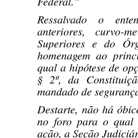
Federal.”
Ressalvado o ente
anteriores, curvo-
Superiores e do Órg
homenagem ao princí
qual a hipótese de opç
§ 2º, da Constituiç
mandado de seguranç
Destarte, não há óbic
no foro para o qual 
ação, a Seção Judiciár