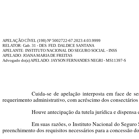
APELAÇÃO CÍVEL (198) Nº
5002722-67.2023.4.03.9999
RELATOR:
Gab. 31 - DES. FED. DALDICE SANTANA
APELANTE: INSTITUTO NACIONAL DO SEGURO SOCIAL - INSS
APELADO: JOANA MARIA DE FREITAS
Advogado do(a) APELADO: JAYSON FERNANDES NEGRI - MS11397-S
Cuida-se de apelação interposta em face de s
requerimento administrativo, com acréscimo dos consectários 
Houve antecipação da tutela jurídica e dispensa
Em suas razões, o Instituto Nacional do Seguro S
preenchimento dos requisitos necessários para a concessão do