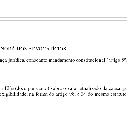
ONORÁRIOS ADVOCATÍCIOS.
nça jurídica, consoante mandamento constitucional (artigo 5º,
m 12% (doze por cento) sobre o valor atualizado da causa, já
 exigibilidade, na forma do artigo 98, § 3º, do mesmo estatuto