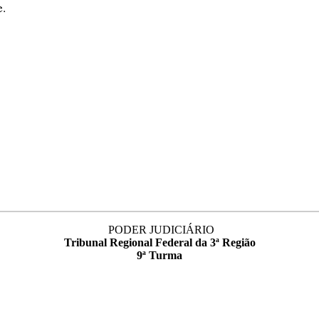
e.
PODER JUDICIÁRIO
Tribunal Regional Federal da 3ª Região
9ª Turma