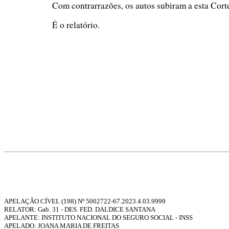
Com contrarrazões, os autos subiram a esta Cort
É o relatório.
APELAÇÃO CÍVEL (198) Nº
5002722-67.2023.4.03.9999
RELATOR:
Gab. 31 - DES. FED. DALDICE SANTANA
APELANTE: INSTITUTO NACIONAL DO SEGURO SOCIAL - INSS
APELADO: JOANA MARIA DE FREITAS