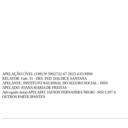
APELAÇÃO CÍVEL (198) Nº
5002722-67.2023.4.03.9999
RELATOR:
Gab. 31 - DES. FED. DALDICE SANTANA
APELANTE: INSTITUTO NACIONAL DO SEGURO SOCIAL - INSS
APELADO: JOANA MARIA DE FREITAS
Advogado do(a) APELADO: JAYSON FERNANDES NEGRI - MS11397-S
OUTROS PARTICIPANTES: