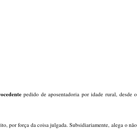
rocedente
pedido de aposentadoria por idade rural, desde o
to, por força da coisa julgada. Subsidiariamente, alega o não