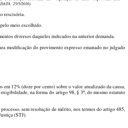
ATA: 25/5/2016)
o rescisória.
 pelo meio escolhido.
mentos diversos daqueles indicados na anterior demanda.
 para modificação do provimento expresso emanado no julgado
os em 12% (doze por cento) sobre o valor atualizado da causa,
a exigibilidade, na forma do artigo 98, § 3º, do mesmo estatuto
 processo, sem resolução de mérito, nos termos do artigo 485,
Justiça (STJ).