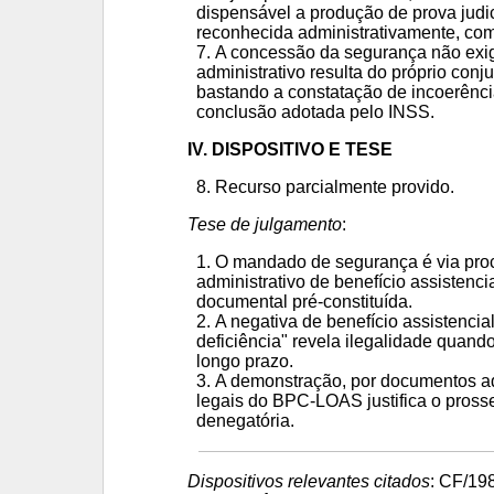
dispensável a produção de prova judic
reconhecida administrativamente, com
A concessão da segurança não exige
administrativo resulta do próprio conj
bastando a constatação de incoerênci
conclusão adotada pelo INSS.
IV. DISPOSITIVO E TESE
Recurso parcialmente provido.
Tese de julgamento
:
O mandado de segurança é via pro
administrativo de benefício assistenc
documental pré-constituída.
A negativa de benefício assistencial
deficiência" revela ilegalidade quand
longo prazo.
A demonstração, por documentos adm
legais do BPC-LOAS justifica o pross
denegatória.
Dispositivos relevantes citados
: CF/198