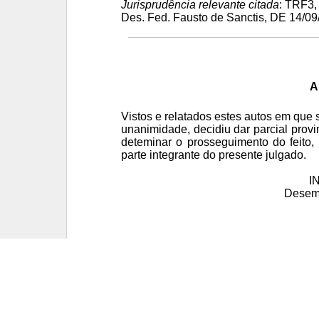
Jurisprudência relevante citada
: TRF3,
Des. Fed. Fausto de Sanctis, DE 14/0
A
Vistos e relatados estes autos em que 
unanimidade, decidiu dar parcial provi
deteminar o prosseguimento do feito,
parte integrante do presente julgado.
I
Desem