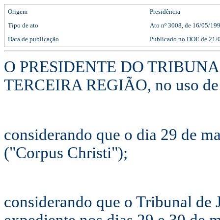
Origem
Presidência
Tipo de ato
Ato
nº
3008
, de 16/05/19
Data de publicação
Publicado no DOE de 21/0
O PRESIDENTE DO TRIBUN
TERCEIRA REGIÃO, no uso de sua
considerando que o dia 29 de mai
("Corpus Christi");
considerando que o Tribunal de 