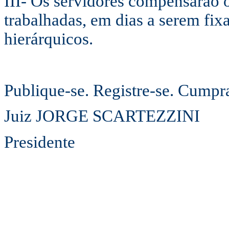
III- Os servidores compensarão 
trabalhadas, em dias a serem fix
hierárquicos.
Publique-se. Registre-se. Cumpra
Juiz JORGE SCARTEZZINI
Presidente
16.05.1997