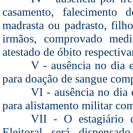
casamento, falecimento d
madrasta ou padrasto, filh
irmãos, comprovado medi
atestado de óbito respectiv
V - ausência no dia e
para doação de sangue comp
VI - ausência no dia 
para alistamento militar c
VII - O estagiário 
Eleitoral será dispensa