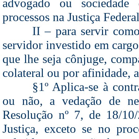
advogado ou sociedade
processos na Justiça Federal
II – para servir com
servidor investido em carg
que lhe seja cônjuge, comp
colateral ou por afinidade, a
§1º Aplica-se à contr
ou não, a vedação de nep
Resolução nº 7, de 18/10
Justiça, exceto se no pro