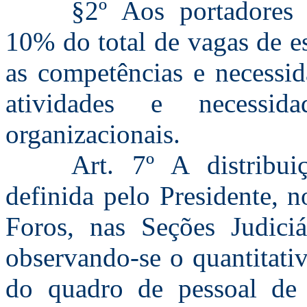
§2º Aos portadores 
10% do total de vagas de e
as competências e necessid
atividades e necessid
organizacionais.
Art. 7º A distribui
definida pelo Presidente, n
Foros, nas Seções Judiciá
observando-se o quantitat
do quadro de pessoal de 