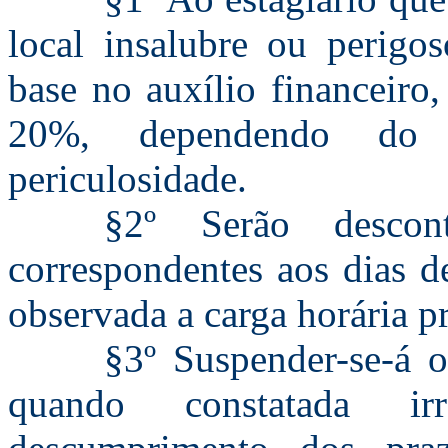
local insalubre ou perigo
base no auxílio financeiro
20%, dependendo do 
periculosidade.
§2º Serão descon
correspondentes aos dias d
observada a carga horária pr
§3º Suspender-se-á 
quando constatada ir