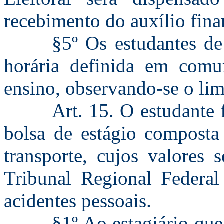
recebimento do auxílio fina
§5º Os estudantes de
horária definida em comu
ensino, observando-se o lim
Art. 15. O estudante 
bolsa de estágio composta 
transporte, cujos valores 
Tribunal Regional Federal
acidentes pessoais.
§1º Ao estagiário qu