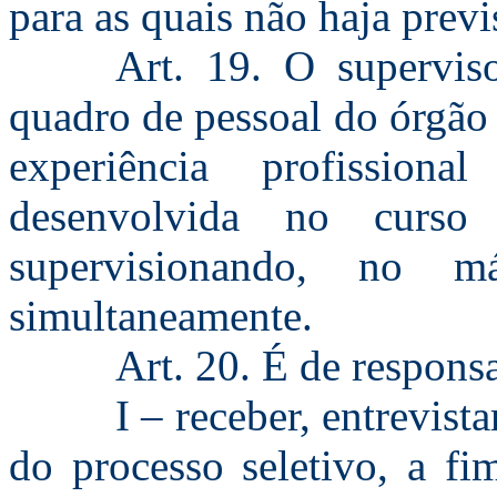
para as quais não haja previ
Art. 19. O supervis
quadro de pessoal do órgão
experiência profissio
desenvolvida no curso 
supervisionando, no m
simultaneamente.
Art. 20. É de respons
I – receber, entrevist
do processo seletivo, a fi