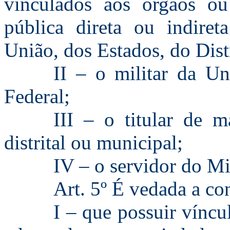
vinculados aos órgãos ou
pública direta ou indire
União, dos Estados, do Dist
II – o militar da Un
Federal;
III – o titular de ma
distrital ou municipal;
IV – o servidor do Mi
Art. 5º É vedada a con
I – que possuir víncu