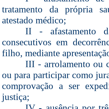
tratamento da própria sa
atestado médico;
II - afastamento d
consecutivos em decorrên
filho, mediante apresentaçã
III - arrolamento ou 
ou para participar como jur
comprovação a ser expedi
justiça;
IV - ausência por tr