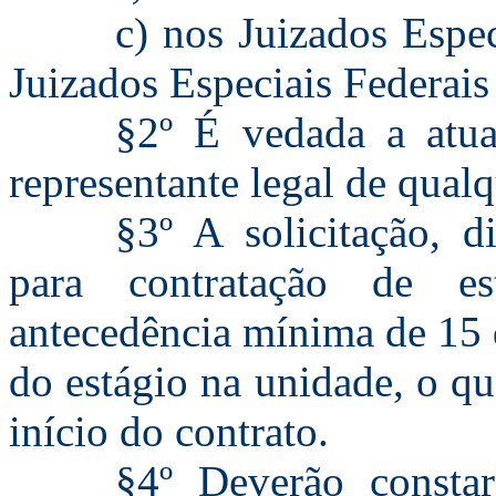
c) nos Juizados Espec
Juizados Especiais Federais
§2º É vedada a atua
representante legal de qualq
§3º A solicitação, d
para contratação de es
antecedência mínima de 15 d
do estágio na unidade, o qu
início do contrato.
§4º Deverão consta