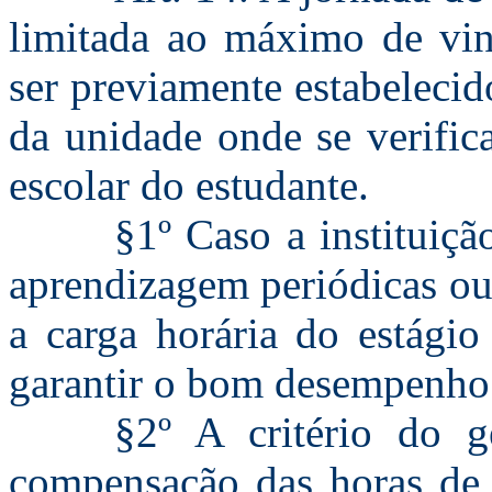
limitada ao máximo de vin
ser previamente estabeleci
da unidade onde se verifica
escolar do estudante.
§1º Caso a instituiçã
aprendizagem periódicas ou 
a carga horária do estágio
garantir o bom desempenho 
§2º A critério do g
compensação das horas de 