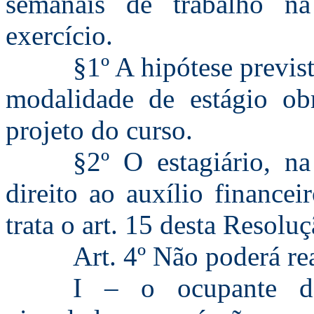
semanais de trabalho n
exercício.
§1º A hipótese previst
modalidade de estágio obr
projeto do curso.
§2º O estagiário, n
direito ao auxílio financei
trata o art. 15 desta Resoluç
Art. 4º Não poderá rea
I – o ocupante d