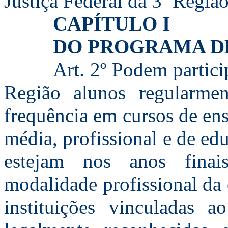
Justiça Federal da 3ª Região
CAPÍTULO I
DO PROGRAMA D
Art. 2º Podem partici
Região alunos regularmen
frequência em cursos de ens
média, profissional e de e
estejam nos anos fina
modalidade profissional da
instituições vinculadas a