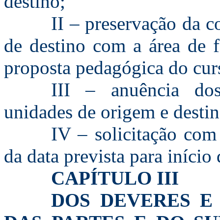
destino;
II – preservação da c
de destino com a área de 
proposta pedagógica do cur
III – anuência dos
unidades de origem e destin
IV – solicitação com
da data prevista para início
CAPÍTULO III
DOS DEVERES E