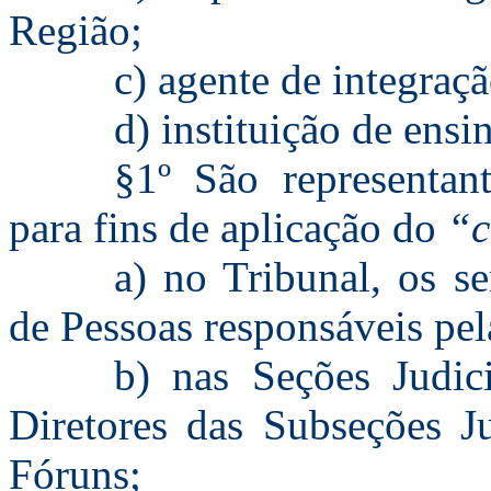
Região;
c) agente de integraç
d) instituição de ensi
§1º São representan
para fins de aplicação do
“c
a) no Tribunal, os se
de Pessoas responsáveis pel
b) nas Seções Judic
Diretores das Subseções J
Fóruns;