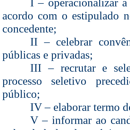
I – operacionalizar 
acordo com o estipulado n
concedente;
II – celebrar convê
públicas e privadas;
III – recrutar e se
processo seletivo prece
público;
IV – elaborar termo 
V – informar ao cand