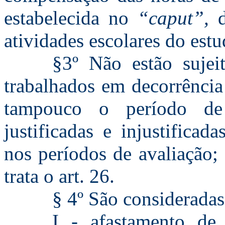
estabelecida no
“caput”,
d
atividades escolares do estu
§3º Não estão sujei
trabalhados em decorrência 
tampouco o período de r
justificadas e injustificad
nos períodos de avaliação;
trata o art. 26.
§ 4º São consideradas 
I - afastamento de 