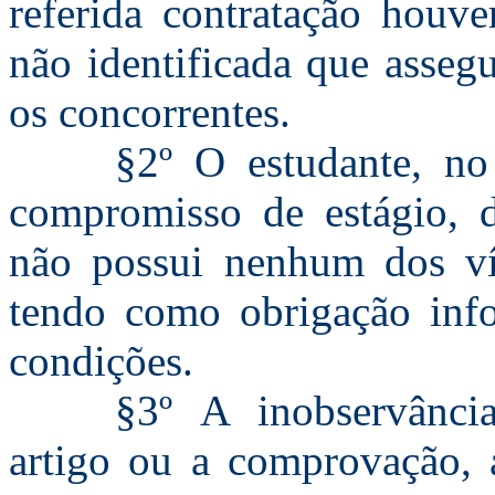
referida contratação houv
não identificada que asseg
os concorrentes.
§2º O estudante, no
compromisso de estágio, d
não possui nenhum dos vín
tendo como obrigação info
condições.
§3º A inobservância
artigo ou a comprovação, 