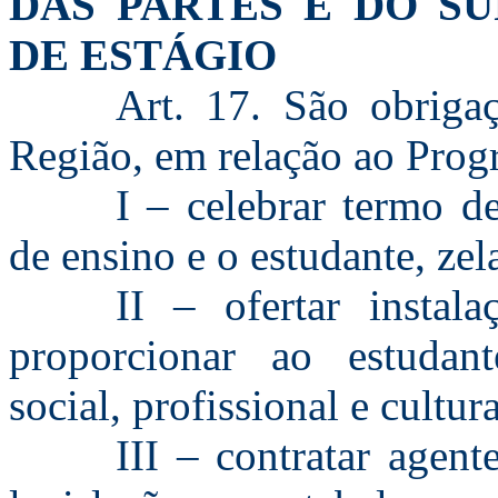
DAS PARTES E DO S
DE ESTÁGIO
Art. 17. São obriga
Região, em relação ao Prog
I – celebrar termo d
de ensino e o estudante, ze
II – ofertar instal
proporcionar ao estudan
social, profissional e cultura
III – contratar agen