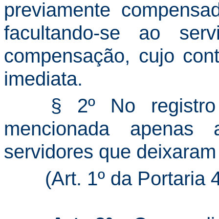
previamente compensada
facultando-se ao se
compensação, cujo contr
imediata.
§ 2º No registro
mencionada apenas a
servidores que deixaram 
(Art. 1º da Portari