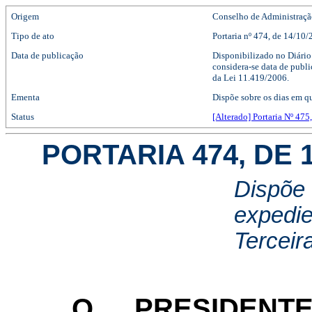
Origem
Conselho de Administraç
Tipo de ato
Portaria
nº
474
, de 14/10
Data de publicação
Disponibilizado no Diário
considera-se data de publi
da Lei 11.419/2006.
Ementa
Dispõe sobre os dias em q
Status
[Alterado] Portaria Nº 475
PORTARIA 474, DE 
Dispõe
expedie
Terceir
O PRESIDEN