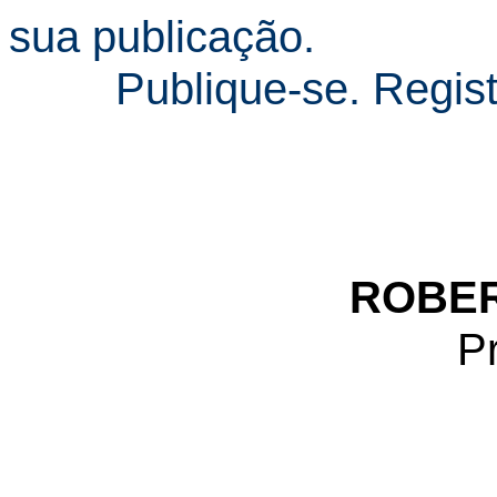
sua publicação.
Publique-se. Regis
ROBE
P