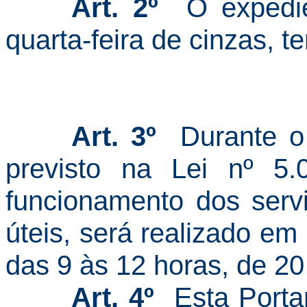
Art. 2º
O expedie
quarta-feira de cinzas, te
Art. 3º
Durante o p
previsto na Lei nº 5.0
funcionamento dos servi
úteis, será realizado em
das 9 às 12 horas, de 20
Art. 4º
Esta Portar