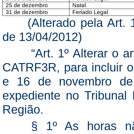
25 de dezembro
Natal
31 de dezembro
Feriado Legal
(Alterado pela Art
de 13/04/2012)
“Art. 1º Alterar o a
CATRF3R, para incluir os
e 16 de novembro de
expediente no Tribunal 
Região.
§ 1º As horas nã