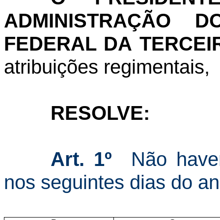
ADMINISTRAÇÃO D
FEDERAL DA TERCEI
atribuições regimentais,
RESOLVE:
Art. 1º
Não haverá
nos seguintes dias do a