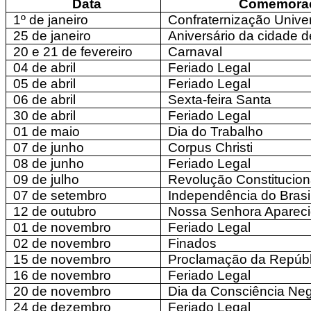
Data
Comemora
1º de janeiro
Confraternização Unive
25 de janeiro
Aniversário da cidade 
20 e 21 de fevereiro
Carnaval
04 de abril
Feriado Legal
05 de abril
Feriado Legal
06 de abril
Sexta-feira Santa
30 de abril
Feriado Legal
01 de maio
Dia do Trabalho
07 de junho
Corpus Christi
08 de junho
Feriado Legal
09 de julho
Revolução Constituciona
07 de setembro
Independência do Brasi
12 de outubro
Nossa Senhora Aparec
01 de novembro
Feriado Legal
02 de novembro
Finados
15 de novembro
Proclamação da Repúbl
16 de novembro
Feriado Legal
20 de novembro
Dia da Consciência Ne
24 de dezembro
Feriado Legal