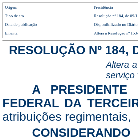
Origem
Presidência
Tipo de ato
Resolução
nº
184
, de 09/
Data de publicação
Disponibilizado no Diário
Ementa
Altera a Resolução nº 153/
RESOLUÇÃO Nº 184, 
Altera 
serviço 
A PRESIDENTE 
FEDERAL DA TERCEIR
atribuições regimentais,
CONSIDERANDO
a