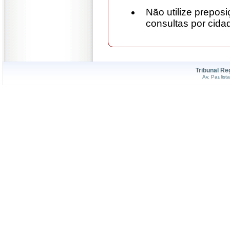
Não utilize preposi
consultas por cid
Tribunal Re
Av. Paulist