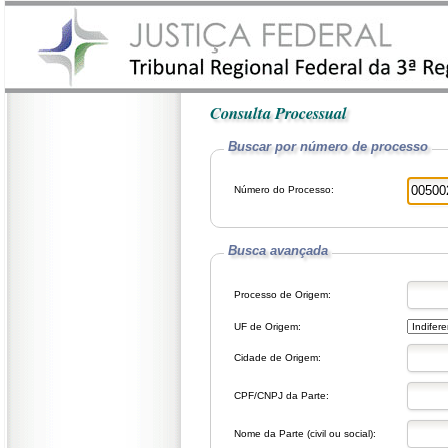
Consulta Processual
Buscar por número de processo
Número do Processo:
Busca avançada
Processo de Origem:
UF de Origem:
Cidade de Origem:
CPF/CNPJ da Parte:
Nome da Parte (civil ou social):