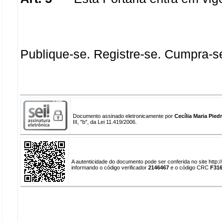
Publique-se. Registre-se. Cumpra-s
Documento assinado eletronicamente por
Cecília Maria Pie
III, "b", da Lei 11.419/2006.
A autenticidade do documento pode ser conferida no site http
informando o código verificador
2146467
e o código CRC
F31