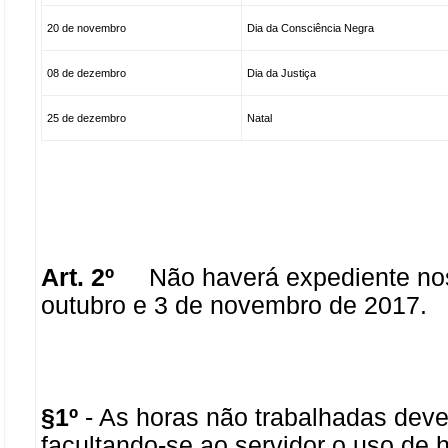
20 de novembro
Dia da Consciência Negra
08 de dezembro
Dia da Justiça
25 de dezembro
Natal
Art. 2º
Não haverá expediente nos d
outubro e 3 de novembro de 2017.
§1º
- As horas não trabalhadas dev
facultando-se ao servidor o uso de 