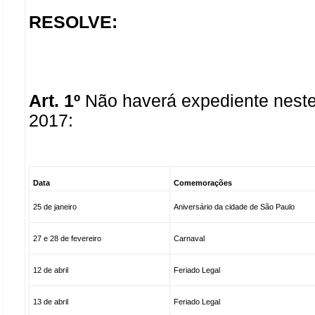
RESOLVE:
Art. 1º
Não haverá expediente neste 
2017:
Data
Comemorações
25 de janeiro
Aniversário da cidade de São Paulo
27 e 28 de fevereiro
Carnaval
12 de abril
Feriado Legal
13 de abril
Feriado Legal