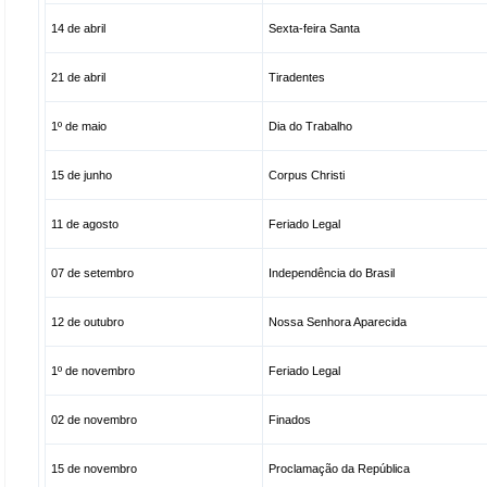
14 de abril
Sexta-feira Santa
21 de abril
Tiradentes
1º de maio
Dia do Trabalho
15 de junho
Corpus Christi
11 de agosto
Feriado Legal
07 de setembro
Independência do Brasil
12 de outubro
Nossa Senhora Aparecida
1º de novembro
Feriado Legal
02 de novembro
Finados
15 de novembro
Proclamação da República