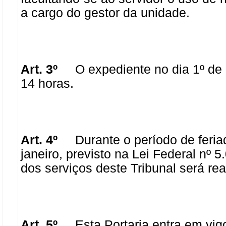
a cargo do gestor da unidade.
Art. 3º
O expediente no dia 1º de mar
14 horas.
Art. 4º
Durante o período de feriado
janeiro, previsto na Lei Federal nº 5
dos serviços deste Tribunal será re
Art. 5º
Esta Portaria entra em vigo