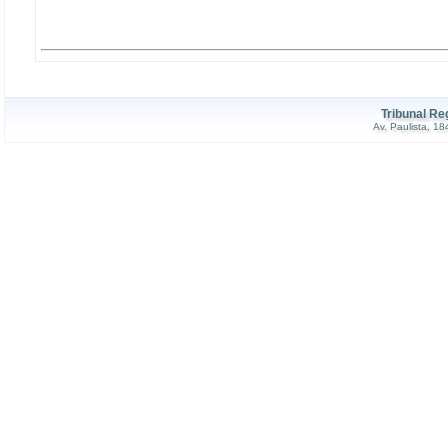
Tribunal Re
Av. Paulista, 1