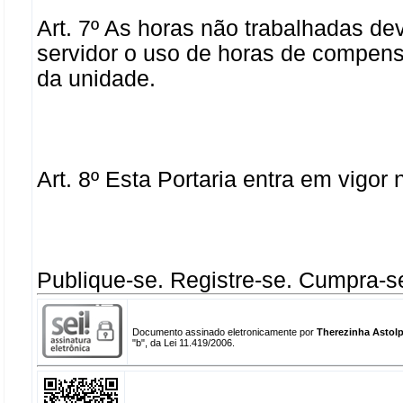
Art. 7º As horas não trabalhadas d
servidor o uso de horas de compensa
da unidade.
Art. 8º Esta Portaria entra em vigor
Publique-se. Registre-se. Cumpra-s
Documento assinado eletronicamente por
Therezinha Astolp
"b", da Lei 11.419/2006.