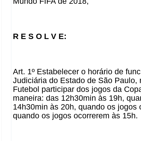
Mundo FIFA de 2018,
R E S O L V E:
Art. 1º Estabelecer o horário de fu
Judiciária do Estado de São Paulo, 
Futebol participar dos jogos da Co
maneira: das 12h30min às 19h, qua
14h30min às 20h, quando os jogos 
quando os jogos ocorrerem às 15h.