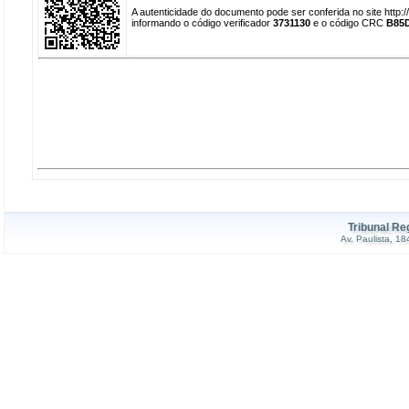
A autenticidade do documento pode ser conferida no site http
informando o código verificador
3731130
e o código CRC
B85
Tribunal Re
Av. Paulista, 1