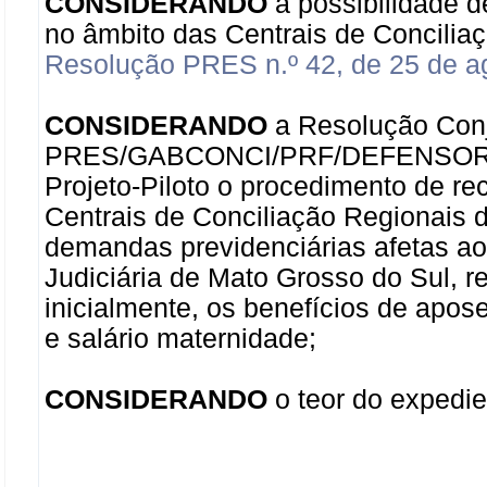
CONSIDERANDO
a possibilidade 
no âmbito das Centrais de Conciliaç
Resolução PRES n.º 42, de 25 de a
CONSIDERANDO
a Resolução Con
PRES/GABCONCI/PRF/DEFENSORIA n.
Projeto-Piloto o procedimento de r
Centrais de Conciliação Regionais
demandas previdenciárias afetas ao
Judiciária de Mato Grosso do Sul, 
inicialmente, os benefícios de apose
e salário maternidade;
CONSIDERANDO
o teor do expedie