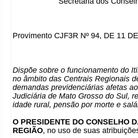
Secretaria dos Consel
Provimento CJF3R Nº 94, DE 11 DE 
Dispõe sobre o funcionamento do I
no âmbito das Centrais Regionais d
demandas previdenciárias afetas a
Judiciária de Mato Grosso do Sul, r
idade rural, pensão por morte e sal
O PRESIDENTE DO CONSELHO D
REGIÃO
, no uso de suas atribuiçõ