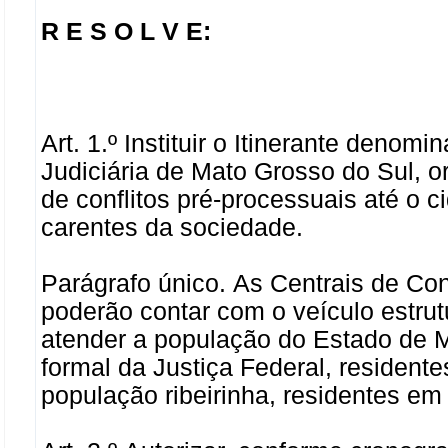
R E S O L V E:
Art. 1.º Instituir o Itinerante deno
Judiciária de Mato Grosso do Sul, o
de conflitos pré-processuais até o 
carentes da sociedade.
Parágrafo único. As Centrais de Co
poderão contar com o veículo estru
atender a população do Estado de 
formal da Justiça Federal, residente
população ribeirinha, residentes em