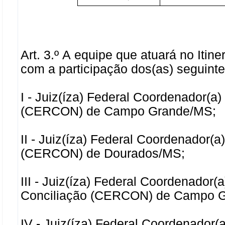
Art. 3.º A equipe que atuará no Iti
com a participação dos(as) seguinte
I - Juiz(íza) Federal Coordenador(a
(CERCON) de Campo Grande/MS;
II - Juiz(íza) Federal Coordenador(a
(CERCON) de Dourados/MS;
III - Juiz(íza) Federal Coordenador(
Conciliação (CERCON) de Campo 
IV - Juiz(íza) Federal Coordenador(