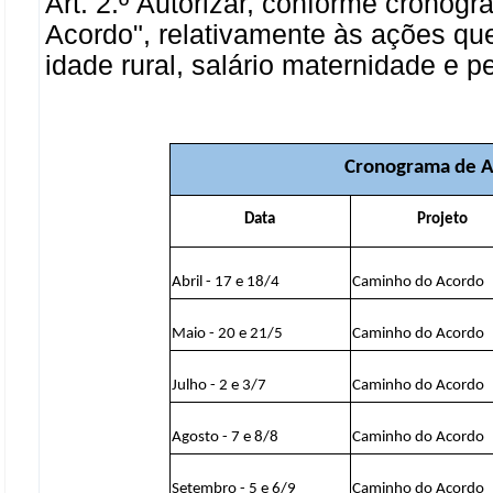
Art. 2.º Autorizar, conforme cronog
Acordo", relativamente às ações qu
idade rural, salário maternidade e p
Cronograma de A
Data
Projeto
Abril - 17 e 18/4
Caminho do Acordo
Maio - 20 e 21/5
Caminho do Acordo
Julho - 2 e 3/7
Caminho do Acordo
Agosto - 7 e 8/8
Caminho do Acordo
Setembro - 5 e 6/9
Caminho do Acordo