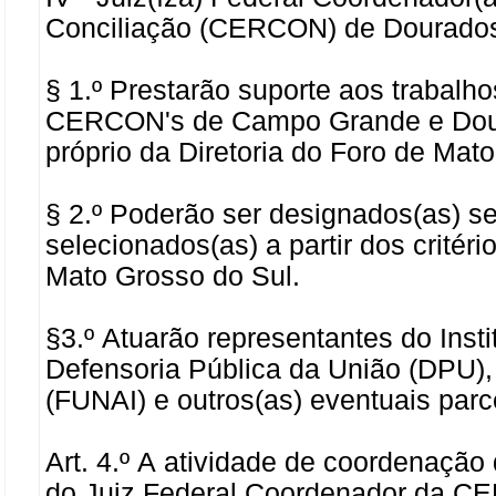
Conciliação (CERCON) de Dourado
§ 1.º Prestarão suporte aos trabalho
CERCON's de Campo Grande e Doura
próprio da Diretoria do Foro de Mat
§ 2.º Poderão ser designados(as) ser
selecionados(as) a partir dos critéri
Mato Grosso do Sul.
§3.º Atuarão representantes do Inst
Defensoria Pública da União (DPU)
(FUNAI) e outros(as) eventuais parc
Art. 4.º A atividade de coordenação 
do Juiz Federal Coordenador da CE