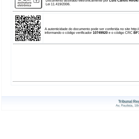
Documento assinado eletronicamente por
Luis Carlos Hiroki
Lei 11.419/2006.
A autenticidade do documento pode ser conferida no site http
informando o código verificador
10749920
e o código CRC
BF
Tribunal Re
Av. Paulista, 1