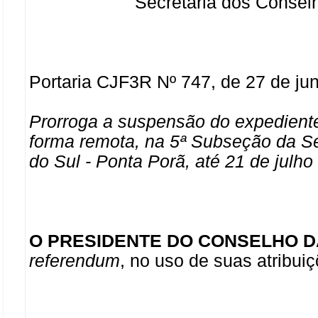
Secretaria dos Consel
Portaria CJF3R Nº 747, de 27 de ju
Prorroga a suspensão do expediente
forma remota, na 5ª Subseção da S
do Sul - Ponta Porã, até 21 de julho
O PRESIDENTE DO CONSELHO DA
referendum
, no uso de suas atribui