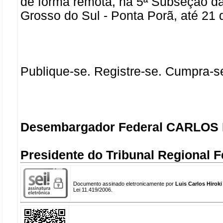
de forma remota, na 5ª Subseção da
Grosso do Sul - Ponta Porã, até 21 
Publique-se. Registre-se. Cumpra-s
Desembargador Federal CARLOS
Presidente do Tribunal Regional F
Documento assinado eletronicamente por
Luis Carlos Hiroki
Lei 11.419/2006.