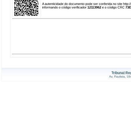
A autenticidade do documento pode ser conferida no site http
informando o código verificador
12113962
e o código CRC
73E
Tribunal Re
Av. Paulista, 1