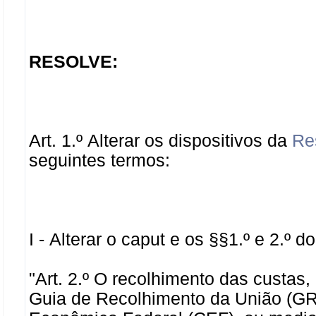
RESOLVE:
Art. 1.º Alterar os dispositivos da
Re
seguintes termos:
I - Alterar o caput e os §§
1.º e 2.º
do 
"Art. 2.º O recolhimento das custas
Guia de Recolhimento da União (GR