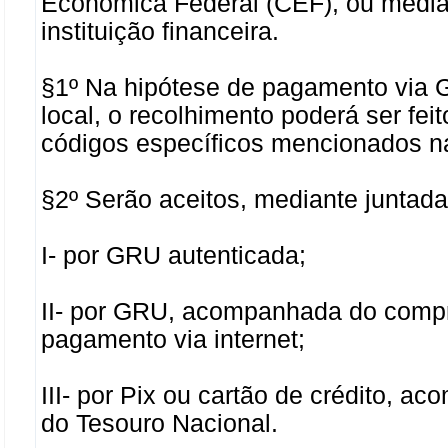
Econômica Federal (CEF), ou median
instituição financeira.
§1º Na hipótese de pagamento via 
local, o recolhimento poderá ser fe
códigos específicos mencionados na
§2º Serão aceitos, mediante juntada
I- por GRU autenticada;
II- por GRU, acompanhada do compro
pagamento via internet;
III- por Pix ou cartão de crédito, 
do Tesouro Nacional.