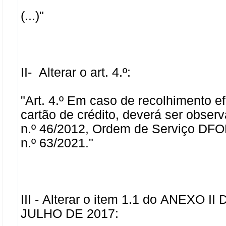
(...)
"
II- Alterar o art. 4.º:
"Art. 4.º Em caso de recolhimento 
cartão de crédito, d
everá ser obser
n.º 46/2012, Ordem de Serviço DF
n.º 63/2021."
III - Alterar o item 1.1 do ANEXO
JULHO DE 2017: