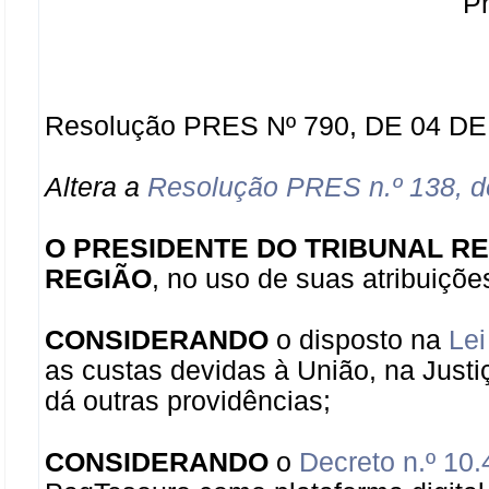
Pr
Resolução PRES Nº 790, DE 04 DE 
Altera a
Resolução PRES n.º 138, d
O PRESIDENTE DO TRIBUNAL R
REGIÃO
, no uso de suas atribuiçõe
CONSIDERANDO
o disposto na
Lei
as custas devidas à União, na Justi
dá outras providências;
CONSIDERANDO
o
Decreto n.º 10.