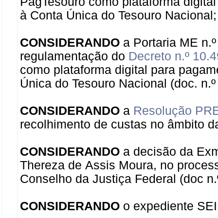
PagTesouro como plataforma digital
à Conta Única do Tesouro Nacional;
CONSIDERANDO
a Portaria ME n.º
regulamentação do
Decreto n.º 10.
como plataforma digital para pagam
Única do Tesouro Nacional (doc. n.
CONSIDERANDO
a
Resolução PRES
recolhimento de custas no âmbito da
CONSIDERANDO
a decisão da Exm
Thereza de Assis Moura,
no process
Conselho da Justiça Federal (doc n
CONSIDERANDO
o expediente SEI