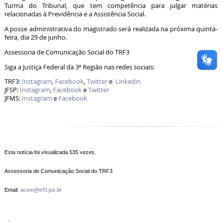
Turma do Tribunal, que tem competência para julgar matérias
relacionadas à Previdência e a Assistência Social.
A posse administrativa do magistrado será realizada na próxima quinta-
feira, dia 29 de junho.
Assessoria de Comunicação Social do TRF3
Siga a Justiça Federal da 3ª Região nas redes sociais:
TRF3:
Instagram
,
Facebook
,
Twitter
e
Linkedin
JFSP:
Instagram
,
Facebook
e
Twitter
JFMS:
Instagram
e
Facebook
Esta notícia foi visualizada 535 vezes.
Assessoria de Comunicação Social do TRF3
Email:
acom@trf3.jus.br