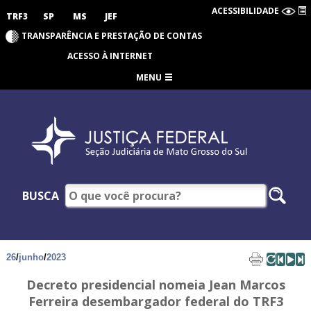
ACESSIBILIDADE
TRF3
SP
MS
JEF
TRANSPARÊNCIA E PRESTAÇÃO DE CONTAS
ACESSO À INTERNET
MENU
BUSCA
26
/
junho
/
2023
Decreto presidencial nomeia Jean Marcos
Ferreira desembargador federal do TRF3