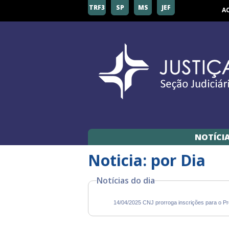
TRF3
SP
MS
JEF
A
NOTÍCI
Noticia: por Dia
Notícias do dia
14/04/2025 CNJ prorroga inscrições para o P