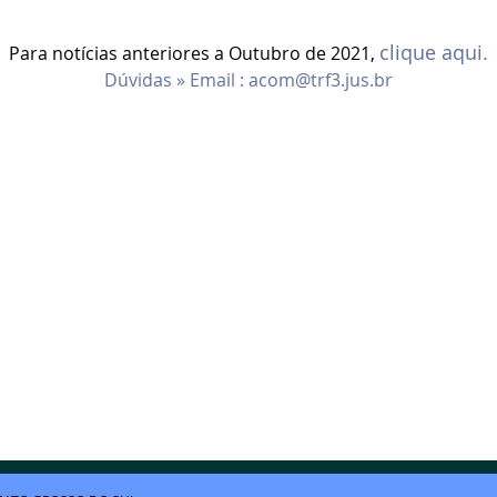
clique aqui.
Para notícias anteriores a Outubro de 2021,
Dúvidas » Email :
acom@trf3.jus.br