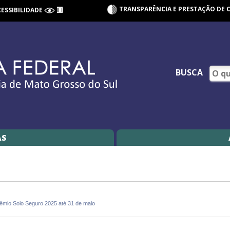
TRANSPARÊNCIA E PRESTAÇÃO DE 
CESSIBILIDADE
BUSCA
AS
rêmio Solo Seguro 2025 até 31 de maio