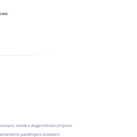
ciais:
 compra, vende e aluga imóveis próprios
treinamento paralímpico brasileiro