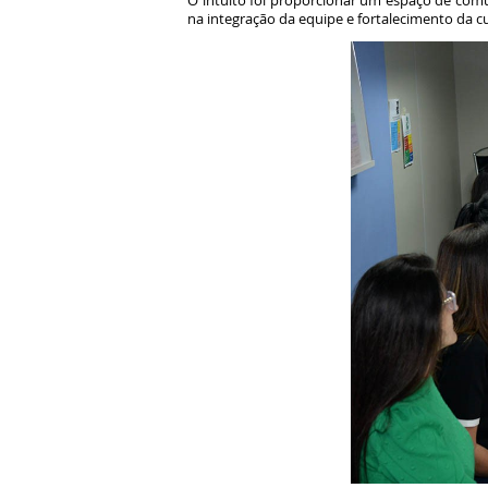
O intuito foi proporcionar um espaço de comu
na integração da equipe e fortalecimento da c