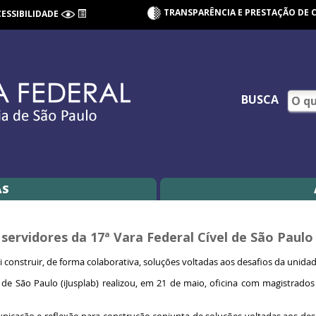
TRANSPARÊNCIA E PRESTAÇÃO DE 
CESSIBILIDADE
BUSCA
AS
 servidores da 17ª Vara Federal Cível de São Paul
i construir, de forma colaborativa, soluções voltadas aos desafios da unidad
 de São Paulo (iJusplab) realizou, em 21 de maio, oficina com magistrados 