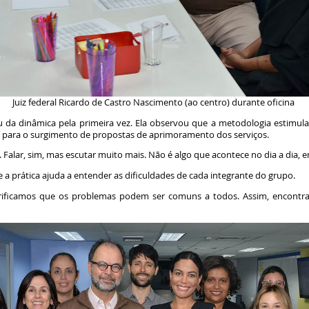
Juiz federal Ricardo de Castro Nascimento (ao centro) durante oficina
ou da dinâmica pela primeira vez. Ela observou que a metodologia estimul
o para o surgimento de propostas de aprimoramento dos serviços.
 Falar, sim, mas escutar muito mais. Não é algo que acontece no dia a dia, 
 a prática ajuda a entender as dificuldades de cada integrante do grupo.
rificamos que os problemas podem ser comuns a todos. Assim, encontrar