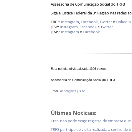
Assessoria de Comunicação Social do TRF3
Siga a Justiça Federal da 3ª Região nas redes so
TRF3:
Instagram
,
Facebook
,
Twitter
e
Linkedin
JFSP:
Instagram
,
Facebook
e
Twitter
JFMS:
Instagram
e
Facebook
Esta notícia foi visualizada 1106 vezes.
Assessoria de Comunicação Social do TRF3
Email:
acom@trf3.jus.br
Últimas Notícias:
Creci não pode exigir registro de empresa que
TRF3 participa de visita realizada a centro de 