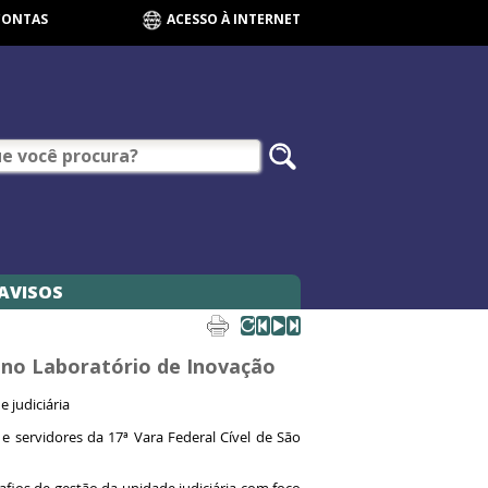
CONTAS
ACESSO À INTERNET
AVISOS
o no Laboratório de Inovação
e judiciária
e servidores da 17ª Vara Federal Cível de São