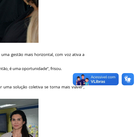
a uma gestão mais horizontal, com voz ativa a
então, é uma oportunidade”, frisou.
 uma solução coletiva se torna mais viável”,