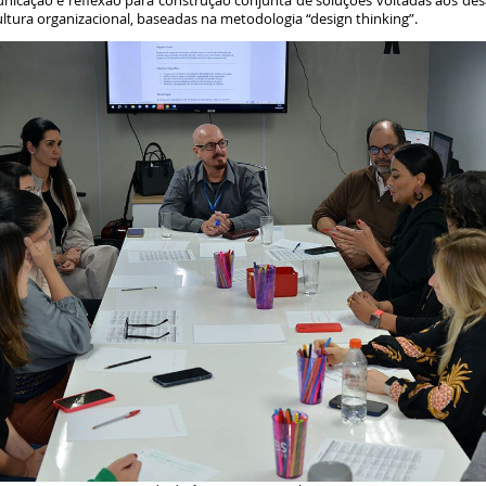
nicação e reflexão para construção conjunta de soluções voltadas aos desa
ultura organizacional, baseadas na metodologia “design thinking”.