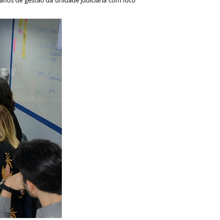
fios de gestão da unidade judiciária com foco