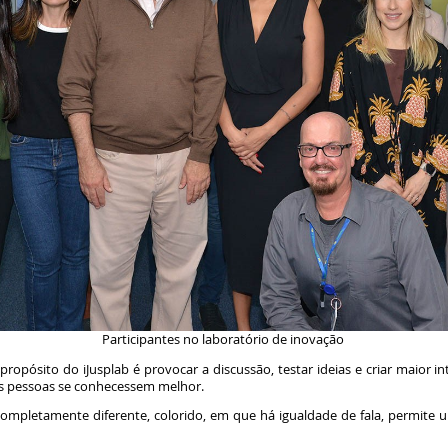
Participantes no laboratório de inovação
propósito do iJusplab é provocar a discussão, testar ideias e criar maior in
 as pessoas se conhecessem melhor.
ompletamente diferente, colorido, em que há igualdade de fala, permite u