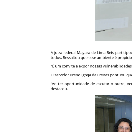
A juíza federal Mayara de Lima Reis particip
todos. Ressaltou que esse ambiente é propíci
“É um convite a expor nossas vulnerabilidades.
O servidor Breno Igreja de Freitas pontuou que
“Ao ter oportunidade de escutar o outro, ve
destacou.