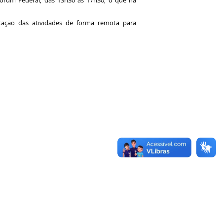
órum Federal, das 13h30 às 17h30, o que irá
ação das atividades de forma remota para