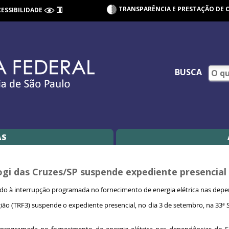
TRANSPARÊNCIA E PRESTAÇÃO DE 
CESSIBILIDADE
BUSCA
AS
ogi das Cruzes/SP suspende expediente presencial
do à interrupção programada no fornecimento de energia elétrica nas de
gião (TRF3) suspende o expediente presencial, no dia 3 de setembro, na 33ª 