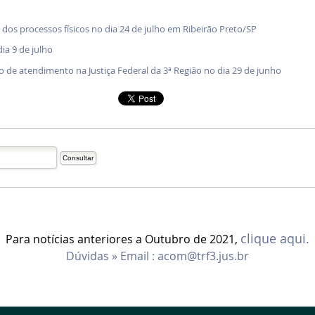
dos processos físicos no dia 24 de julho em Ribeirão Preto/SP
ia 9 de julho
o de atendimento na Justiça Federal da 3ª Região no dia 29 de junho
clique aqui.
Para notícias anteriores a Outubro de 2021,
Dúvidas » Email :
acom@trf3.jus.br