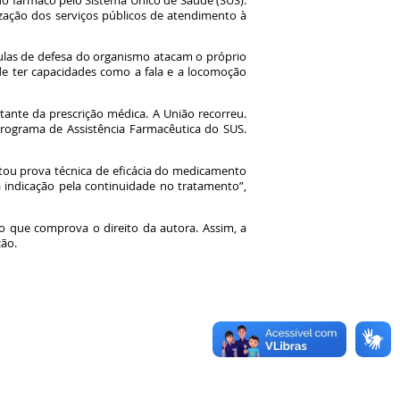
do fármaco pelo Sistema Único de Saúde (SUS).
ização dos serviços públicos de atendimento à
lulas de defesa do organismo atacam o próprio
de ter capacidades como a fala e a locomoção
ante da prescrição médica. A União recorreu.
rograma de Assistência Farmacêutica do SUS.
tou prova técnica de eficácia do medicamento
á indicação pela continuidade no tratamento”,
ão que comprova o direito da autora. Assim, a
ação.