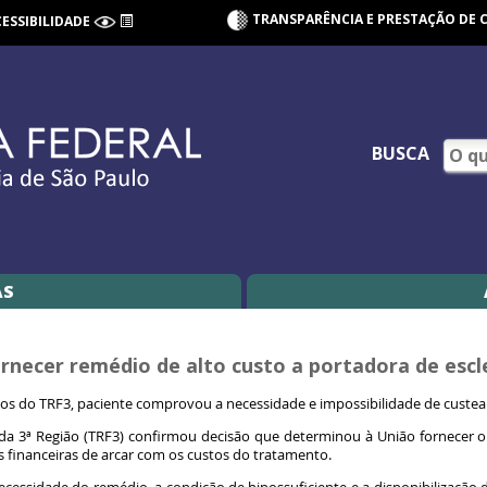
TRANSPARÊNCIA E PRESTAÇÃO DE 
CESSIBILIDADE
BUSCA
AS
rnecer remédio de alto custo a portadora de escl
os do TRF3, paciente comprovou a necessidade e impossibilidade de custe
 da 3ª Região (TRF3) confirmou decisão que determinou à União fornecer
s financeiras de arcar com os custos do tratamento.