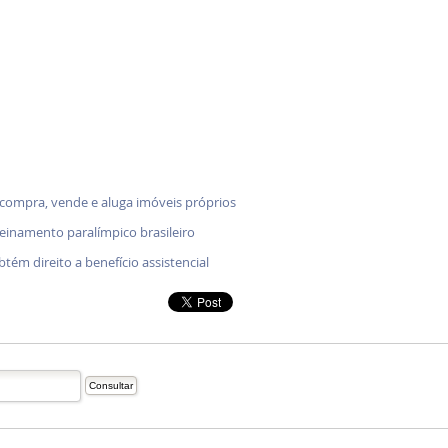
 compra, vende e aluga imóveis próprios
treinamento paralímpico brasileiro
btém direito a benefício assistencial