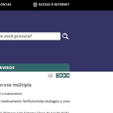
CONTAS
ACESSO À INTERNET
AVISOS
erose múltipla
ar o tratamento
 o medicamento Teriflunomida (Aubagio) a uma