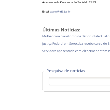
Assessoria de Comunicação Social do TRF3
Email:
acom@trf3.jus.br
Últimas Notícias:
Mulher com transtorno de déficit intelectual o
Justiça Federal em Sorocaba recebe curso de B
Servidora aposentada com Alzheimer obtém i
Pesquisa de notícias