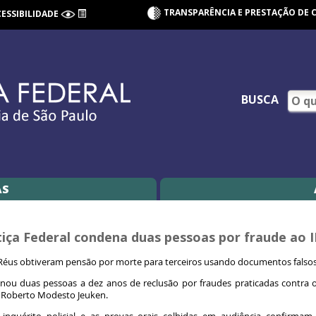
TRANSPARÊNCIA E PRESTAÇÃO DE 
CESSIBILIDADE
BUSCA
AS
tiça Federal condena duas pessoas por fraude ao 
Réus obtiveram pensão por morte para terceiros usando documentos falso
nou duas pessoas a dez anos de reclusão por fraudes praticadas contra o 
ral Roberto Modesto Jeuken.