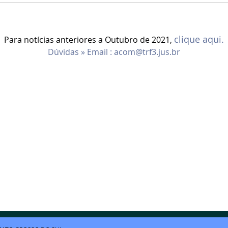
clique aqui.
Para notícias anteriores a Outubro de 2021,
Dúvidas » Email :
acom@trf3.jus.br