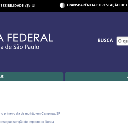
TRANSPARÊNCIA E PRESTAÇÃO DE 
CESSIBILIDADE
BUSCA
AS
no primeiro dia de mutirão em Campinas/SP
 consegue isenção de Imposto de Renda