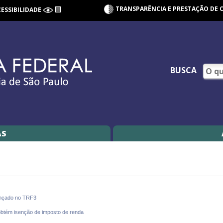
TRANSPARÊNCIA E PRESTAÇÃO DE 
CESSIBILIDADE
BUSCA
AS
lançado no TRF3
btém isenção de imposto de renda