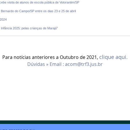
be visita de alunos de escola pública de Votorantim/SP
Bernardo do Campo/SP entre os dias 23 e 25 de abril
 2024
nfância 2025: pelas crianças de Marajó”
clique aqui.
Para notícias anteriores a Outubro de 2021,
Dúvidas » Email :
acom@trf3.jus.br