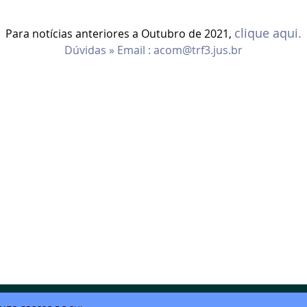
clique aqui.
Para notícias anteriores a Outubro de 2021,
Dúvidas » Email :
acom@trf3.jus.br