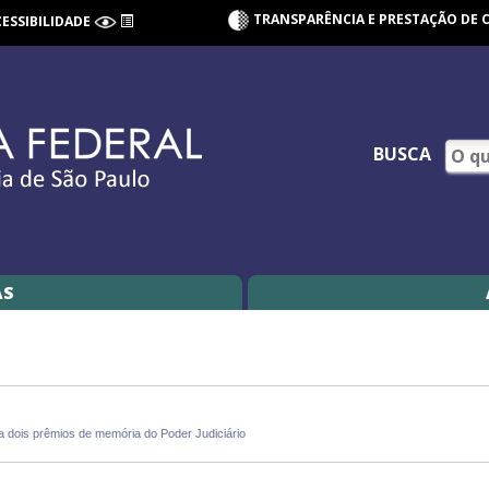
TRANSPARÊNCIA E PRESTAÇÃO DE 
CESSIBILIDADE
BUSCA
AS
a dois prêmios de memória do Poder Judiciário