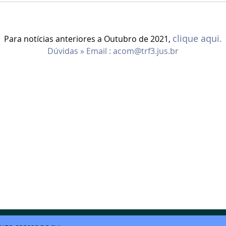
clique aqui.
Para notícias anteriores a Outubro de 2021,
Dúvidas » Email :
acom@trf3.jus.br