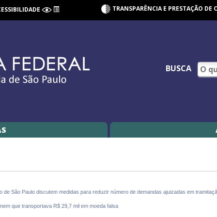
TRANSPARÊNCIA E PRESTAÇÃO DE 
CESSIBILIDADE
BUSCA
AS
o de São Paulo discutem medidas para reduzir número de demandas ajuizadas em tramitaç
em que transportava R$ 29,7 mil em moeda falsa