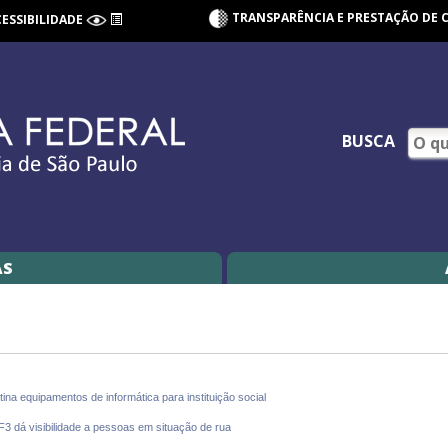
TRANSPARÊNCIA E PRESTAÇÃO DE 
CESSIBILIDADE
BUSCA
AS
ina equipamentos de informática para instituição social
3 dá visibilidade a pessoas em situação de rua