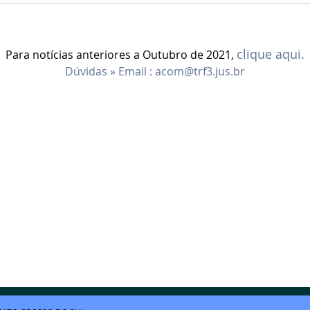
clique aqui.
Para notícias anteriores a Outubro de 2021,
Dúvidas » Email :
acom@trf3.jus.br