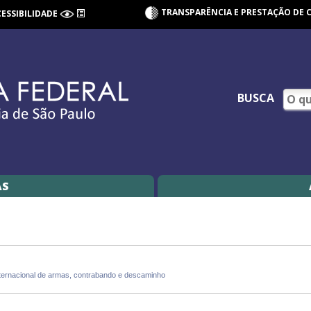
TRANSPARÊNCIA E PRESTAÇÃO DE 
CESSIBILIDADE
BUSCA
AS
ternacional de armas, contrabando e descaminho