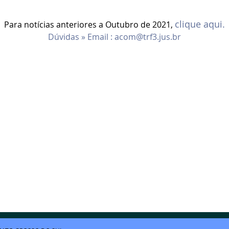
clique aqui.
Para notícias anteriores a Outubro de 2021,
Dúvidas » Email :
acom@trf3.jus.br