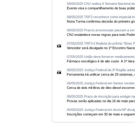
09/05/2025 CNJ realiza II Semana Nacional do
08/05/2025 TRF3 reconhece como especial tr
08/05/2025 Prazos processuais passam a ser c
07/05/2025 TRF3 é finalista do prêmio “Boas 
07/05/2025 União deve fornecer medicamento 
Fármaco onc
06/05/2025 Justiça Federal da 3ª Região ado
06/05/2025 Justiça Federal em Santos recebe
06/05/2025 Prazo de inscrição para estágio n
05/05/2025 Justiça Federal em Assis/SP divulg