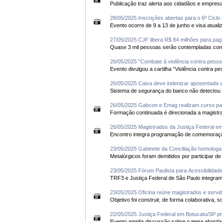
28/05/2025 Inscrições abertas para o 6º Cic
27/05/2025 CJF libera R$ 84 milhões para p
26/05/2025 “Combate à violência contra pesso
26/05/2025 Caixa deve indenizar aposentada
26/05/2025 Gabcon e Emag realizam curso par
26/05/2025 Magistrados da Justiça Federal em
23/05/2025 Gabinete da Conciliação homologa 
23/05/2025 Fórum Paulista para Acessibilidade
23/05/2025 Oficina reúne magistrados e servi
22/05/2025 Justiça Federal em Botucatu/SP p