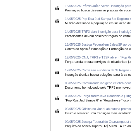
15/05/2025 Prêmio Juízo Verde: inscrição para 
14/05/2025 Pop Rua Jud Sampa 6 e Registre-se
14/05/2025 TRF3 abre inscrição para instituiç
13/05/2025 Justiça Federal em Jales/SP aprov
12/05/2025 CNJ, TRF3 e TJSP abrem “Pop Rua
Força-tarefa presta serviços de cidadania e jus
12/05/2025 Comissão Fundiária da 3ª Região 
09/05/2025 Comunidade indígena celebra aco
09/05/2025 Força-tarefa leva cidadania e just
09/05/2025 Oficina no iJuspLab estuda protoc
09/05/2025 Justiça Federal de Guaratinguet
Prejuízo a