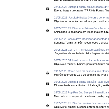
22/05/2025 Justiça Federal em Sorocaba/SP 
21/05/2025 iJuspLab finaliza 3º curso de forma
20/05/2025 TRF3 recebe Prêmio Conciliar é Le
20/05/2025 Caixa deve indenizar aposentada p
20/05/2025 CJF e TRFs realizam audiência e c
20/05/2025 STJ realiza consulta pública sobre
19/05/2025 Cerca de 8 mil pessoas são atend
16/05/2025 Justiça Federal em São Paulo divu
15/05/2025 Pop Rua Jud Sampa 6 intensifica a
15/05/2025 TRF3 reúne instituições em seminá