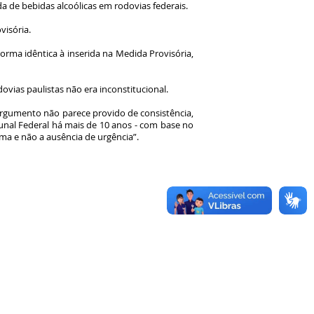
da de bebidas alcoólicas em rodovias federais.
visória.
rma idêntica à inserida na Medida Provisória,
vias paulistas não era inconstitucional.
argumento não parece provido de consistência,
unal Federal há mais de 10 anos - com base no
rma e não a ausência de urgência”.