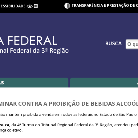
TRANSPARÊNCIA E PRESTAÇÃO DE 
CESSIBILIDADE
BUSCA
AS
MINAR CONTRA A PROIBIÇÃO DE BEBIDAS ALCOÓ
egião mantém proibida a venda em rodovias federais no Estado de São Paulo
Souza
, da 4ª Turma do Tribunal Regional Federal da 3ª Região, atendeu p
ça coletivo.