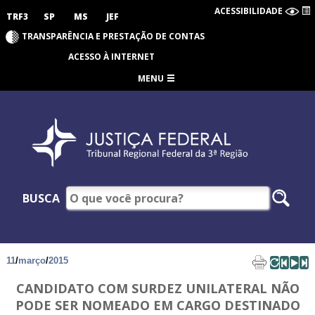
ACESSIBILIDADE
TRF3
SP
MS
JEF
TRANSPARÊNCIA E PRESTAÇÃO DE CONTAS
ACESSO À INTERNET
MENU
BUSCA
11
/
março
/
2015
CANDIDATO COM SURDEZ UNILATERAL NÃO
PODE SER NOMEADO EM CARGO DESTINADO