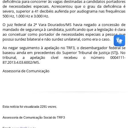
deficiência para concorrer às vagas destinadas a candidatos portadores
de necessidades especiais. Acrescentou que o grau da deficiência é
severo, superior a 41 decibéis auferida por audiograma nas frequências
500 Hz, 1.000 Hz e 3.000 Hz.
O juiz federal da 2ª Vara Dourados/MS havia negado a concessão de
mandado de segurança à candidata, justificando que a legislação é clara
ao conceituar como portador de necessidades especiais a pessoa que
possui surdez bilateral e não surdez unilateral, como era o caso.
Ao negar seguimento à apelação no TRF3, o desembargador federal se
baseou ainda em precedentes do Superior Tribunal de Justiça (STJ). No
tribunal, a apelação cível recebeu o número 0004111-
87.2013.4.03.6002/MS.
Assessoria de Comunicação
Esta notícia foi visualizada 2291 vezes.
Assessoria de Comunicação Social do TRF3