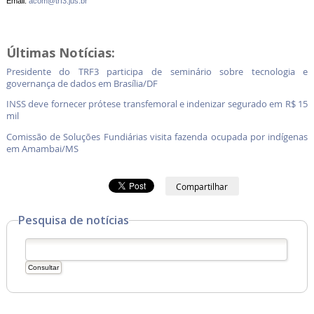
Email:
acom@trf3.jus.br
Últimas Notícias:
Presidente do TRF3 participa de seminário sobre tecnologia e
governança de dados em Brasília/DF
INSS deve fornecer prótese transfemoral e indenizar segurado em R$ 15
mil
Comissão de Soluções Fundiárias visita fazenda ocupada por indígenas
em Amambai/MS
Compartilhar
Pesquisa de notícias