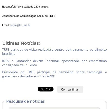
Esta notícia foi visualizada 2879 vezes.
Assessoria de Comunicação Social do TRF3
Email:
acom@trf3.jus.br
Últimas Notícias:
TRF3 participa de visita realizada a centro de treinamento paralímpico
brasileiro
INSS e Santander devem indenizar aposentado por empréstimo
consignado fraudulento
Presidente do TRF3 participa de seminário sobre tecnologia e
governança de dados em Brasília/DF
Compartilhar
Pesquisa de notícias