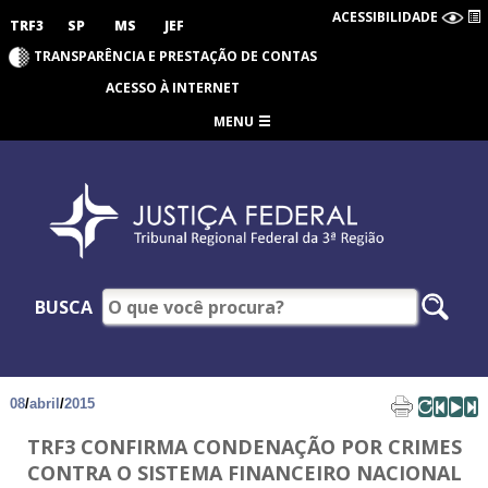
ACESSIBILIDADE
TRF3
SP
MS
JEF
TRANSPARÊNCIA E PRESTAÇÃO DE CONTAS
ACESSO À INTERNET
MENU
BUSCA
08
/
abril
/
2015
TRF3 CONFIRMA CONDENAÇÃO POR CRIMES
CONTRA O SISTEMA FINANCEIRO NACIONAL