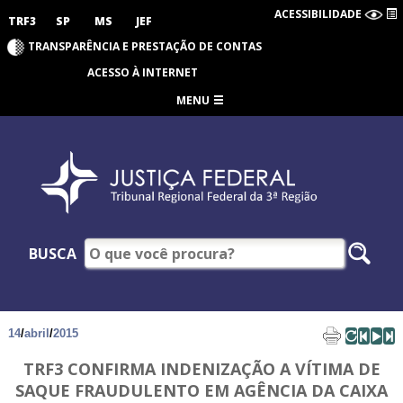
ACESSIBILIDADE
TRF3
SP
MS
JEF
TRANSPARÊNCIA E PRESTAÇÃO DE CONTAS
ACESSO À INTERNET
MENU
BUSCA
14
/
abril
/
2015
TRF3 CONFIRMA INDENIZAÇÃO A VÍTIMA DE
SAQUE FRAUDULENTO EM AGÊNCIA DA CAIXA