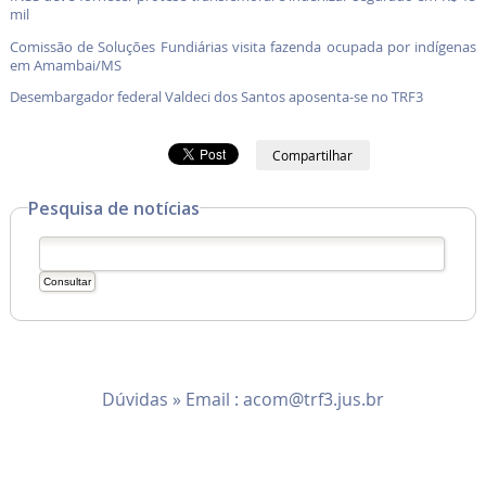
mil
Comissão de Soluções Fundiárias visita fazenda ocupada por indígenas
em Amambai/MS
Desembargador federal Valdeci dos Santos aposenta-se no TRF3
Compartilhar
Pesquisa de notícias
Dúvidas » Email :
acom@trf3.jus.br