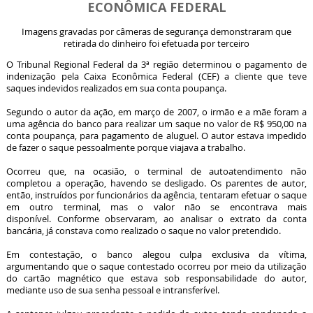
ECONÔMICA FEDERAL
Imagens gravadas por câmeras de segurança demonstraram que
retirada do dinheiro foi efetuada por terceiro
O Tribunal Regional Federal da 3ª região determinou o pagamento de
indenização pela Caixa Econômica Federal (CEF) a cliente que teve
saques indevidos realizados em sua conta poupança.
Segundo o autor da ação, em março de 2007, o irmão e a mãe foram a
uma agência do banco para realizar um saque no valor de R$ 950,00 na
conta poupança, para pagamento de aluguel. O autor estava impedido
de fazer o saque pessoalmente porque viajava a trabalho.
Ocorreu que, na ocasião, o terminal de autoatendimento não
completou a operação, havendo se desligado. Os parentes de autor,
então, instruídos por funcionários da agência, tentaram efetuar o saque
em outro terminal, mas o valor não se encontrava mais
disponível. Conforme observaram, ao analisar o extrato da conta
bancária, já constava como realizado o saque no valor pretendido.
Em contestação, o banco alegou culpa exclusiva da vítima,
argumentando que o saque contestado ocorreu por meio da utilização
do cartão magnético que estava sob responsabilidade do autor,
mediante uso de sua senha pessoal e intransferível.