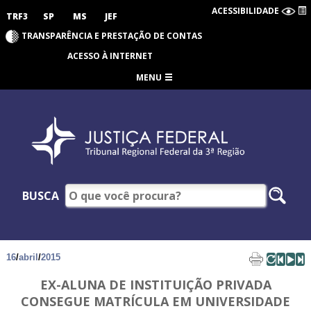
ACESSIBILIDADE
TRF3
SP
MS
JEF
TRANSPARÊNCIA E PRESTAÇÃO DE CONTAS
ACESSO À INTERNET
MENU
BUSCA
16
/
abril
/
2015
EX-ALUNA DE INSTITUIÇÃO PRIVADA
CONSEGUE MATRÍCULA EM UNIVERSIDADE