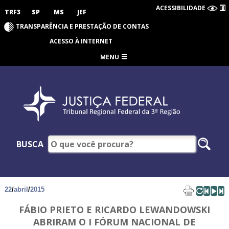
ACESSIBILIDADE
TRF3
SP
MS
JEF
TRANSPARÊNCIA E PRESTAÇÃO DE CONTAS
ACESSO À INTERNET
MENU
BUSCA
22
/
abril
/
2015
FÁBIO PRIETO E RICARDO LEWANDOWSKI
ABRIRAM O I FÓRUM NACIONAL DE