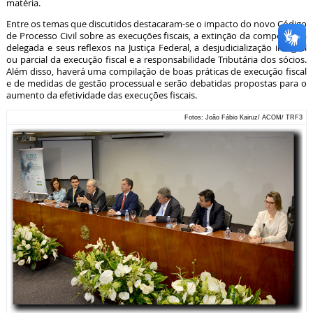
matéria.
Entre os temas que discutidos destacaram-se o impacto do novo Código
de Processo Civil sobre as execuções fiscais, a extinção da competência
delegada e seus reflexos na Justiça Federal, a desjudicialização integral
ou parcial da execução fiscal e a responsabilidade Tributária dos sócios.
Além disso, haverá uma compilação de boas práticas de execução fiscal
e de medidas de gestão processual e serão debatidas propostas para o
aumento da efetividade das execuções fiscais.
Fotos: João Fábio Kairuz/ ACOM/ TRF3