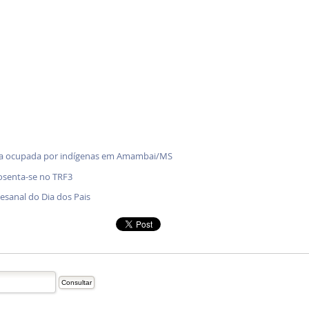
enda ocupada por indígenas em Amambai/MS
osenta-se no TRF3
tesanal do Dia dos Pais