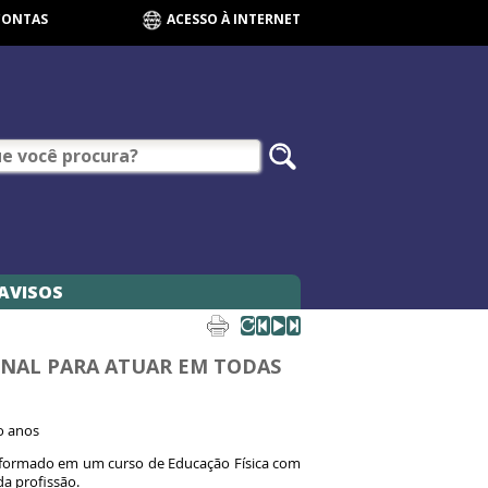
CONTAS
ACESSO À INTERNET
AVISOS
ONAL PARA ATUAR EM TODAS
o anos
m-formado em um curso de Educação Física com
a profissão.