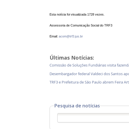
Esta notícia foi visualizada 1728 vezes.
Assessoria de Comunicação Social do TRF3
Email:
acom@trf3.jus.br
Últimas Notícias:
Comissão de Soluções Fundiárias visita faz
Desembargador federal Valdeci dos Santos ap
TRF3 e Prefeitura de São Paulo abrem Feira Ar
Pesquisa de notícias