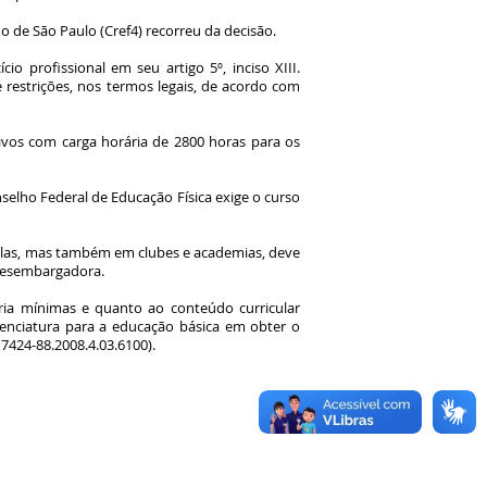
 de São Paulo (Cref4) recorreu da decisão.
o profissional em seu artigo 5º, inciso XIII.
e restrições, nos termos legais, de acordo com
ivos com carga horária de 2800 horas para os
nselho Federal de Educação Física exige o curso
scolas, mas também em clubes e academias, deve
 desembargadora.
ária mínimas e quanto ao conteúdo curricular
cenciatura para a educação básica em obter o
17424-88.2008.4.03.6100).