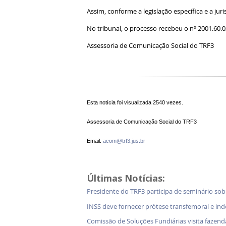
Assim, conforme a legislação específica e a ju
No tribunal, o processo recebeu o nº 2001.60
Assessoria de Comunicação Social do TRF3
Esta notícia foi visualizada 2540 vezes.
Assessoria de Comunicação Social do TRF3
Email:
acom@trf3.jus.br
Últimas Notícias:
Presidente do TRF3 participa de seminário so
INSS deve fornecer prótese transfemoral e in
Comissão de Soluções Fundiárias visita faz