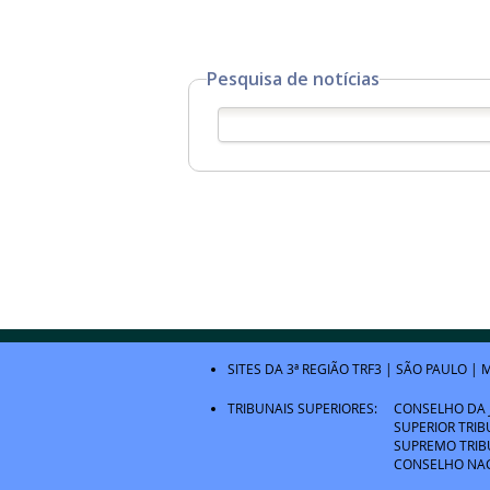
Pesquisa de notícias
SITES DA 3ª REGIÃO
TRF3
|
SÃO PAULO
|
M
TRIBUNAIS SUPERIORES:
CONSELHO DA 
SUPERIOR TRIB
SUPREMO TRIB
CONSELHO NAC