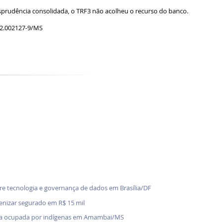
risprudência consolidada, o TRF3 não acolheu o recurso do banco.
.02.002127-9/MS
bre tecnologia e governança de dados em Brasília/DF
denizar segurado em R$ 15 mil
enda ocupada por indígenas em Amambai/MS