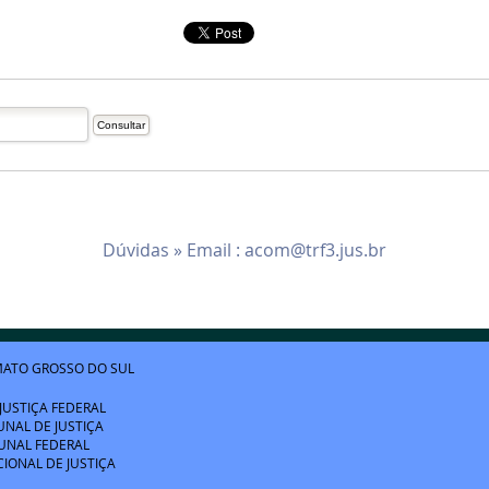
Dúvidas » Email :
acom@trf3.jus.br
ATO GROSSO DO SUL
JUSTIÇA FEDERAL
UNAL DE JUSTIÇA
UNAL FEDERAL
IONAL DE JUSTIÇA