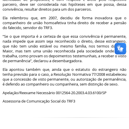
parceiro, deve ser considerada nas hipóteses em que possa, dessa
convivência, resultar direitos para um dos parceiros.
Ela relembrou que, em 2007, decidiu de forma inovadora que o
companheiro de união homoafetiva tinha direito de receber a pensão
do falecido, servidor do TRF3.
“Se o que importa é a certeza de que essa convivência é permanente,
nada impede que assim seja reconhecido o direito, desse estrangeiro,
que não tem união estável ou mesmo família, nos termos da Carta
Maior, mas tem uma união reconhecida pela sociedade onde vive e
trabalha, como provam os depoimentos testemunhais, a receber o visto
de permanência”, declarou a desembargadora.
Ela apontou também que, ainda que o estatuto do estrangeiro não
tenha previsão para o caso, a Resolução Normativa 77/2008 estabeleceu
que a concessão de visto permanente, ou autorização de permanência,
é deferido ao companheiro ou companheira, sem distinção de sexo.
Apelação/Reexame Necessário 0012564-20.2003.4.03.6100/SP
Assessoria de Comunicação Social do TRF3