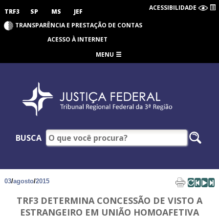
ACESSIBILIDADE
TRF3
SP
MS
JEF
TRANSPARÊNCIA E PRESTAÇÃO DE CONTAS
ACESSO À INTERNET
MENU
BUSCA
03
/
agosto
/
2015
TRF3 DETERMINA CONCESSÃO DE VISTO A
ESTRANGEIRO EM UNIÃO HOMOAFETIVA