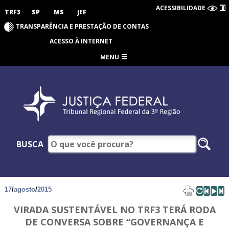
ACESSIBILIDADE
TRF3
SP
MS
JEF
TRANSPARÊNCIA E PRESTAÇÃO DE CONTAS
ACESSO À INTERNET
MENU
BUSCA
17
/
agosto
/
2015
VIRADA SUSTENTÁVEL NO TRF3 TERÁ RODA
DE CONVERSA SOBRE “GOVERNANÇA E