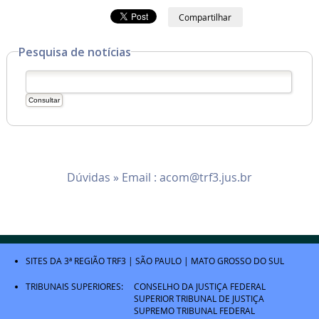
Compartilhar
Pesquisa de notícias
Dúvidas » Email :
acom@trf3.jus.br
SITES DA 3ª REGIÃO
TRF3
|
SÃO PAULO
|
MATO GROSSO DO SUL
TRIBUNAIS SUPERIORES:
CONSELHO DA JUSTIÇA FEDERAL
SUPERIOR TRIBUNAL DE JUSTIÇA
SUPREMO TRIBUNAL FEDERAL