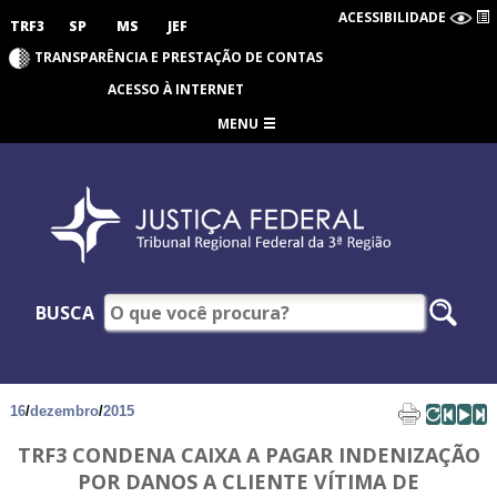
ACESSIBILIDADE
TRF3
SP
MS
JEF
TRANSPARÊNCIA E PRESTAÇÃO DE CONTAS
ACESSO À INTERNET
MENU
BUSCA
16
/
dezembro
/
2015
TRF3 CONDENA CAIXA A PAGAR INDENIZAÇÃO
POR DANOS A CLIENTE VÍTIMA DE