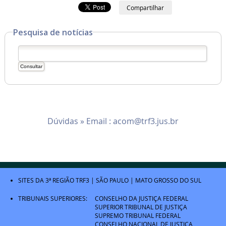
Compartilhar
Pesquisa de notícias
Dúvidas » Email :
acom@trf3.jus.br
SITES DA 3ª REGIÃO
TRF3
|
SÃO PAULO
|
MATO GROSSO DO SUL
TRIBUNAIS SUPERIORES:
CONSELHO DA JUSTIÇA FEDERAL
SUPERIOR TRIBUNAL DE JUSTIÇA
SUPREMO TRIBUNAL FEDERAL
CONSELHO NACIONAL DE JUSTIÇA