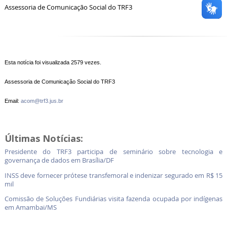
Assessoria de Comunicação Social do TRF3
Esta notícia foi visualizada 2579 vezes.
Assessoria de Comunicação Social do TRF3
Email:
acom@trf3.jus.br
Últimas Notícias:
Presidente do TRF3 participa de seminário sobre tecnologia e
governança de dados em Brasília/DF
INSS deve fornecer prótese transfemoral e indenizar segurado em R$ 15
mil
Comissão de Soluções Fundiárias visita fazenda ocupada por indígenas
em Amambai/MS