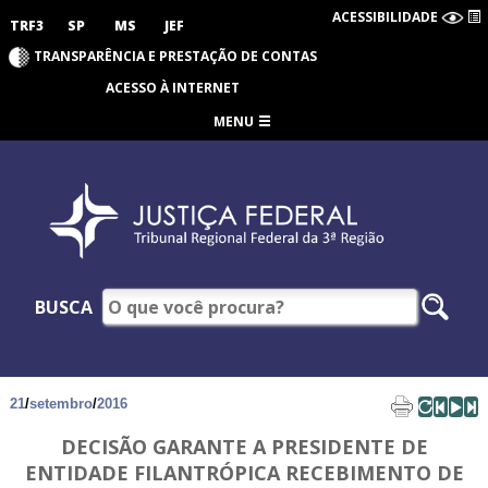
ACESSIBILIDADE
TRF3
SP
MS
JEF
TRANSPARÊNCIA E PRESTAÇÃO DE CONTAS
ACESSO À INTERNET
MENU
BUSCA
21
/
setembro
/
2016
DECISÃO GARANTE A PRESIDENTE DE
ENTIDADE FILANTRÓPICA RECEBIMENTO DE