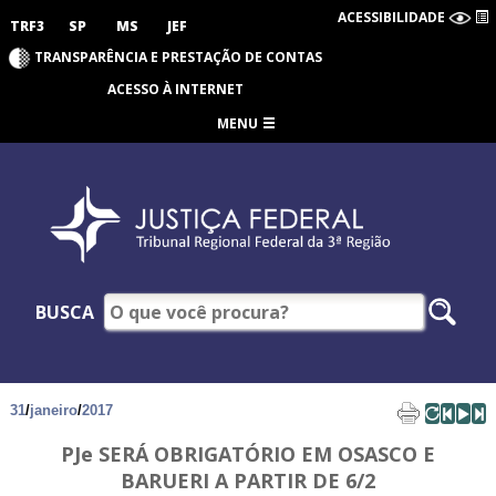
ACESSIBILIDADE
TRF3
SP
MS
JEF
TRANSPARÊNCIA E PRESTAÇÃO DE CONTAS
ACESSO À INTERNET
MENU
BUSCA
31
/
janeiro
/
2017
PJe SERÁ OBRIGATÓRIO EM OSASCO E
BARUERI A PARTIR DE 6/2