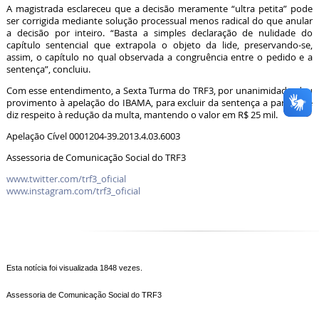
A magistrada esclareceu que a decisão meramente “
ultra petita
” pode
ser corrigida mediante solução processual menos radical do que anular
a decisão por inteiro. “Basta a simples declaração de nulidade do
capítulo sentencial que extrapola o objeto da lide, preservando-se,
assim, o capítulo no qual observada a congruência entre o pedido e a
sentença”, concluiu.
Com esse entendimento, a Sexta Turma do TRF3, por unanimidade, deu
provimento à apelação do IBAMA, para excluir da sentença a parte que
diz respeito à redução da multa, mantendo o valor em R$ 25 mil.
Apelação Cível 0001204-39.2013.4.03.6003
Assessoria de Comunicação Social do TRF3
www.twitter.com/trf3_oficial
www.instagram.com/trf3_oficial
Esta notícia foi visualizada 1848 vezes.
Assessoria de Comunicação Social do TRF3