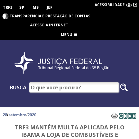
ACESSIBILIDADE
TRF3
SP
MS
JEF
TRANSPARÊNCIA E PRESTAÇÃO DE CONTAS
ACESSO À INTERNET
MENU
BUSCA
28
/
setembro
/
2020
TRF3 MANTÉM MULTA APLICADA PELO
IBAMA A LOJA DE COMBUSTÍVEIS E