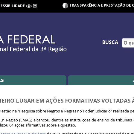
TRANSPARÊNCIA E PRESTAÇÃO DE 
CESSIBILIDADE
BUSCA
AS
EIRO LUGAR EM AÇÕES FORMATIVAS VOLTADAS À
 estão na “Pesquisa sobre Negros e Negras no Poder Judiciário” realizada pe
 3ª Região (EMAG) alcançou, dentre as instituições de ensino de tribunais d
alizou 64 ações afirmativas sobre a questão.