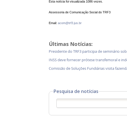
Esta notícia foi visualizada 1086 vezes.
Assessoria de Comunicação Social do TRF3
Email:
acom@trf3.jus.br
Últimas Notícias:
Presidente do TRF3 participa de seminário so
INSS deve fornecer prótese transfemoral e in
Comissão de Soluções Fundiárias visita faz
Pesquisa de notícias