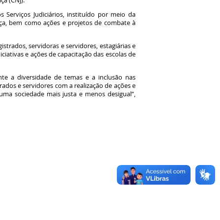
ça (CNJ).
erviços Judiciários, instituído por meio da
tiça, bem como ações e projetos de combate à
strados, servidoras e servidores, estagiárias e
iniciativas e ações de capacitação das escolas de
nte a diversidade de temas e a inclusão nas
rados e servidores com a realização de ações e
 uma sociedade mais justa e menos desigual”,