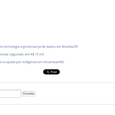
bre tecnologia e governança de dados em Brasília/DF
denizar segurado em R$ 15 mil
enda ocupada por indígenas em Amambai/MS