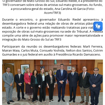
O governador de Mato Grosso do Sul, Eduardo Riedel, e a presidente do
TRF3 conversam sobre obras de artistas sul-mato-grossenses. Ao fundo,
a procuradora-geral do estado, Ana Carolina Ali Garcia (Foto:
Acom/TRF3)
Durante o encontro, o governador Eduardo Riedel apresentou à
desembargadora federal uma relação de obras de artistas plásticos do
estado. A corte e o governo estão realizando tratativas para viabilizar a
exposição de obras sul-mato-grossenses na sede do Tribunal. A medida
compõe uma série de ações para promover maior representatividade e
integração do Mato Grosso do Sul ao TRF3
Participaram da reunião os desembargadores federais Marli Ferreira,
Mairan Maia, Carlos Muta, Consuelo Yoshida, Nelton dos Santos, Cotrim
Guimarães e o juiz federal em auxílio à Presidência Ricardo Damasceno.