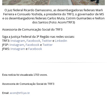
O juiz federal Ricardo Damasceno, as desembargadoras federais Marli
Ferreira e Consuelo Yoshida, a presidente do TRF3, o governador de MS
e os desembargadores federais Carlos Muta, Cotrim Guimarães e Nelton
dos Santos (Foto: Acom/TRF3)
Assessoria de Comunicação Social do TRF3
Siga a Justiça Federal da 3ª Região nas redes sociais:
TRF3:
Instagram
,
Facebook
,
Twitter
e
Linkedin
JFSP:
Instagram
,
Facebook
e
Twitter
JFMS:
Instagram
e
Facebook
Esta notícia foi visualizada 1703 vezes.
Assessoria de Comunicação Social do TRF3
Email:
acom@trf3.jus.br