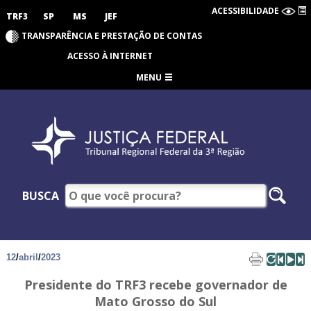
ACESSIBILIDADE
TRF3
SP
MS
JEF
TRANSPARÊNCIA E PRESTAÇÃO DE CONTAS
ACESSO À INTERNET
MENU
BUSCA
12
/
abril
/
2023
Presidente do TRF3 recebe governador de
Mato Grosso do Sul