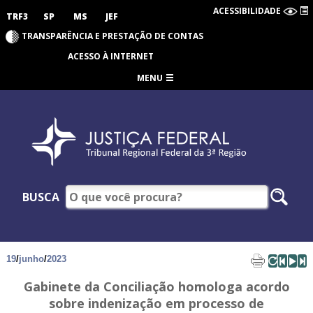
ACESSIBILIDADE
TRF3
SP
MS
JEF
TRANSPARÊNCIA E PRESTAÇÃO DE CONTAS
ACESSO À INTERNET
MENU
BUSCA
19
/
junho
/
2023
Gabinete da Conciliação homologa acordo
sobre indenização em processo de