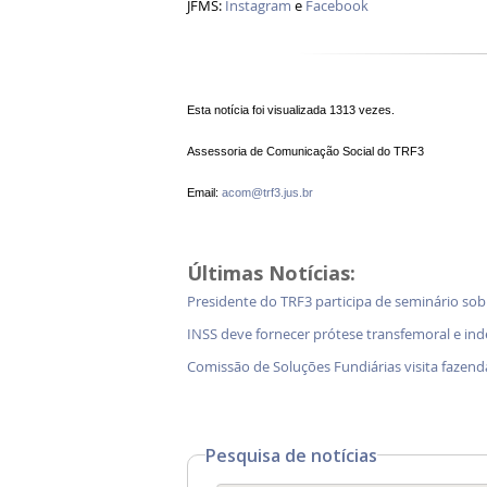
JFMS:
Instagram
e
Facebook
Esta notícia foi visualizada 1313 vezes.
Assessoria de Comunicação Social do TRF3
Email:
acom@trf3.jus.br
Últimas Notícias:
Presidente do TRF3 participa de seminário so
INSS deve fornecer prótese transfemoral e in
Comissão de Soluções Fundiárias visita faz
Pesquisa de notícias