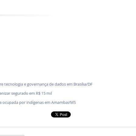
bre tecnologia e governança de dados em Brasília/DF
denizar segurado em R$ 15 mil
enda ocupada por indígenas em Amambai/MS