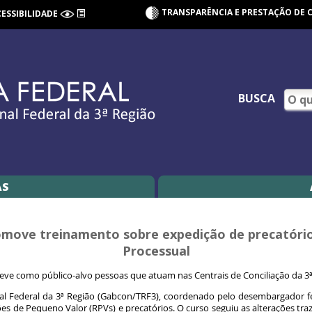
TRANSPARÊNCIA E PRESTAÇÃO DE 
CESSIBILIDADE
BUSCA
AS
romove treinamento sobre expedição de precatóri
Processual
eve como público-alvo pessoas que atuam nas Centrais de Conciliação da 3
al Federal da 3ª Região (Gabcon/TRF3), coordenado pelo desembargador fe
s de Pequeno Valor (RPVs) e precatórios. O curso seguiu as alterações traz