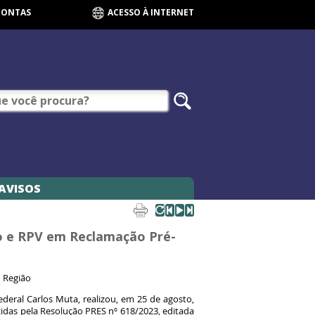
CONTAS
ACESSO À INTERNET
AVISOS
o e RPV em Reclamação Pré-
ª Região
deral Carlos Muta, realizou, em 25 de agosto,
idas pela Resolução PRES nº 618/2023, editada