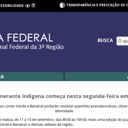
TRANSPARÊNCIA E PRESTAÇÃO DE 
CESSIBILIDADE
BUSCA
AS
Itinerante Indígena começa nesta segunda-feira e
ias Limão Verde e Bananal poderão resolver questões previdenciárias, obter 
identidade
 realiza, de 11 a 15 de setembro, das 8h30 às 16h30, mais uma edição do Juiza
Verde e Bananal, e demais aldeias da região.