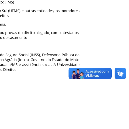
to: JFMS)
 Sul (UFMS) e outras entidades, os moradores
eitor.
ana.
u provas do direito alegado, como atestados,
 ou de casamento.
do Seguro Social (INSS), Defensoria Pública da
rma Agrária (Incra), Governo do Estado do Mato
dauana/MS e assistência social. A Universidade
e Direito.