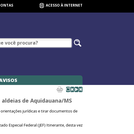
CONTAS
ACESSO À INTERNET
AVISOS
m aldeias de Aquidauana/MS
orientações jurídicas e tirar documentos de
do Especial Federal (JEF) Itinerante, desta vez