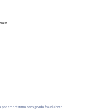
ciais:
o por empréstimo consignado fraudulento