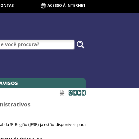
CONTAS
ACESSO À INTERNET
AVISOS
nistrativos
l da 3ª Região (JF3R) já estão disponíveis para