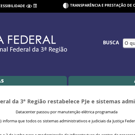
TRANSPARÊNCIA E PRESTAÇÃO DE 
CESSIBILIDADE
BUSCA
AS
deral da 3ª Região restabelece PJe e sistemas admi
Datacenter passou por manutenção elétrica programada
) informa que todos os sistemas administrativos e judiciais da Justiça Federa