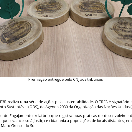
Premiação entregue pelo CNJ aos tribunais
3R realiza uma série de ações pela sustentabilidade. O TRF3 é signatário d
ento Sustentável (ODS), da Agenda 2030 da Organização das Nações Unidas
de Engajamento, relatório que registra boas práticas de desenvolvimento
e, que leva acesso à Justiça e cidadania a populações de locais distantes, e
m Mato Grosso do Sul.