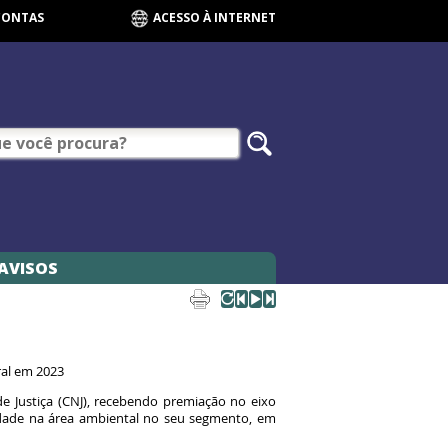
CONTAS
ACESSO À INTERNET
AVISOS
eral em 2023
e Justiça (CNJ), recebendo premiação no eixo
vidade na área ambiental no seu segmento, em