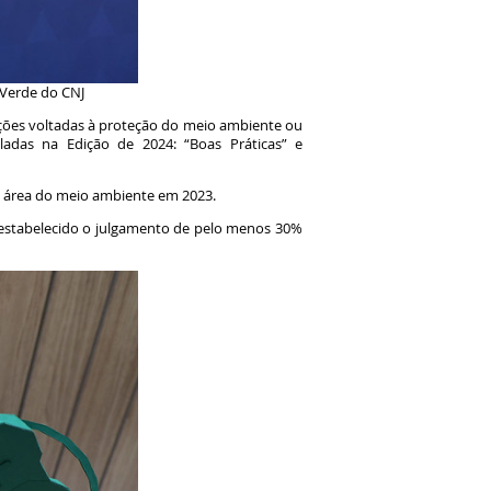
 Verde do CNJ
ações voltadas à proteção do meio ambiente ou
adas na Edição de 2024: “Boas Práticas” e
na área do meio ambiente em 2023.
i estabelecido o julgamento de pelo menos 30%