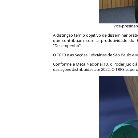
Vice-preside
A distinção tem o objetivo de disseminar prá
que contribuam com a produtividade do Po
“Desempenho”.
O TRF3 e as Seções Judiciárias de São Paulo e
Conforme a Meta Nacional 10, o Poder Judiciá
das ações distribuídas até 2022. O TRF3 supe