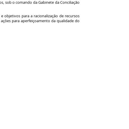
tos, sob o comando da Gabinete da Conciliação
 objetivos para a racionalização de recursos
r ações para aperfeiçoamento da qualidade do