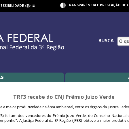
TRANSPARÊNCIA E PRESTAÇÃO DE 
CESSIBILIDADE
BUSCA
AS
TRF3 recebe do CNJ Prêmio Juízo Verde
ve a maior produtividade na área ambiental, entre os órgãos da Justiça Fed
RF3) foi um dos vencedores do Prêmio Juízo Verde, do Conselho Nacional d
sempenho”. A Justiça Federal da 3ª Região (JF3R) obteve a maior produti