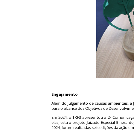
Engajamento
Além do julgamento de causas ambientais, a JF
para o alcance dos Objetivos de Desenvolvim
Em 2024, o TRF3 apresentou a 2ª Comunicação 
elas, está o projeto Juizado Especial Itinerant
2024, foram realizadas seis edições da ação e